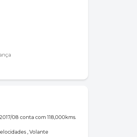
rança
017/08 conta com 118,000kms.
elocidades , Volante