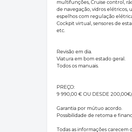
multifunções, Cruise control, rá
de navegação, vidros elétricos, 
espelhos com regulação elétrica,
Cockpit virtual, sensores de es
etc.
Revisão em dia.
Viatura em bom estado geral.
Todos os manuais.
PREÇO:
9 990,00 € OU DESDE 200,00€
Garantia por mútuo acordo.
Possibilidade de retoma e financ
Todas as informações carecem 