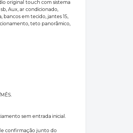
dio original touch com sistema
usb, Aux, ar condicionado,
 bancos em tecido, jantes 15,
tacionamento, teto panorâmico,
/MÊS.
iamento sem entrada inicial.
de confirmação junto do