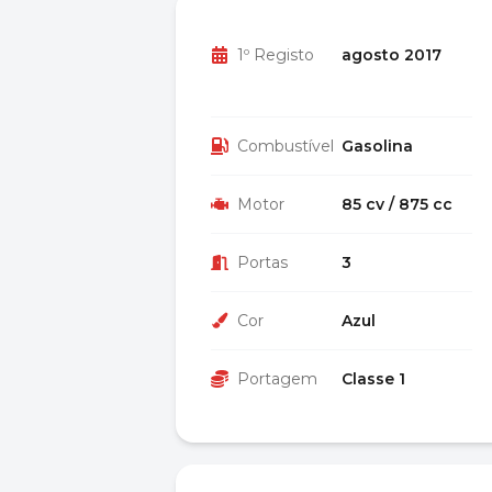
1º Registo
agosto 2017
Combustível
Gasolina
Motor
85 cv / 875 cc
Portas
3
Cor
Azul
Portagem
Classe 1