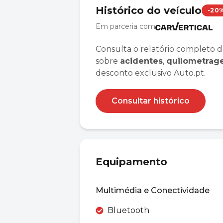
Histórico do veículo
-20
Em parceria com
Consulta o relatório completo d
sobre
acidentes
,
quilometra
desconto exclusivo Auto.pt.
Consultar histórico
Equipamento
Multimédia e Conectividade
Bluetooth