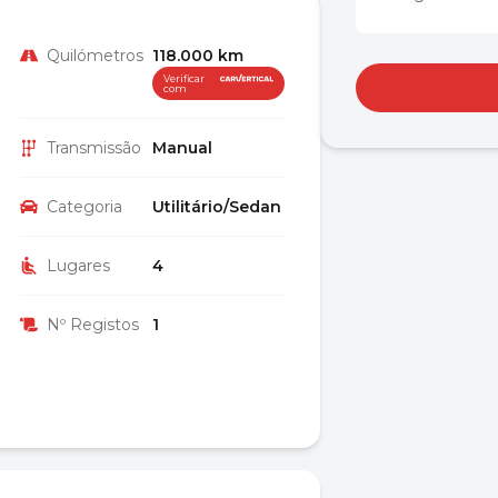
Quilómetros
118.000 km
Verificar
com
Transmissão
Manual
Categoria
Utilitário/Sedan
Lugares
4
Nº Registos
1