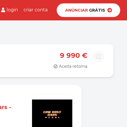
login
criar conta
ANÚNCIAR
GRÁTIS
9 990 €
Aceita retoma
rs -