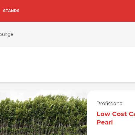
STANDS
 Lounge
Profissional
Low Cost Ca
Pearl