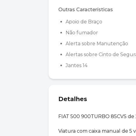
Outras Características
Apoio de Braço
Não fumador
Alerta sobre Manutenção
Alertas sobre Cinto de Segu
Jantes 14
Detalhes
FIAT 500 900TURBO 85CVS de 2
Viatura com caixa manual de 5 v