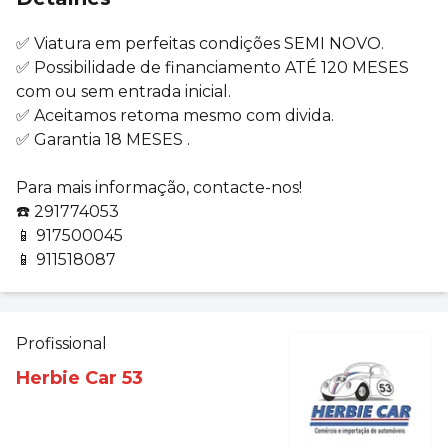
✅ Viatura em perfeitas condições SEMI NOVO.
✅ Possibilidade de financiamento ATÉ 120 MESES
com ou sem entrada inicial.
✅ Aceitamos retoma mesmo com divida.
✅ Garantia 18 MESES .
Para mais informação, contacte-nos!
☎️ 291774053
📱 917500045
📱 911518087
Profissional
Herbie Car 53