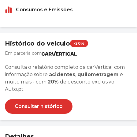
Consumos e Emissões
Histórico do veículo
-20%
Em parceria com
Consulta o relatório completo da carVertical com
informação sobre
acidentes
,
quilometragem
e
muito mais - com
20%
de desconto exclusivo
Auto.pt.
Consultar histórico
Detalhes