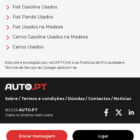
Fiat Gasolina Usados
Fiat Panda Usados
Fiat Usados na Madeira
Carros Gasolina Usados na Madeira
Carros Usados
Este site é protegido por reCAPTCHA e as
Políticas de Privacidade
e
Termos de Serviço
do Google aplicam-se.
Sobre
/
Termos e condições
/
Dúvidas
/
Contactos
/
Notícias
©2026
AUTO.PT
Todos os direitos reservados
Enviar mensagem
Ligar