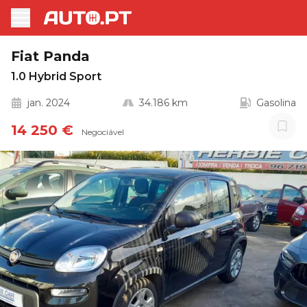
Fiat Panda
1.0 Hybrid Sport
jan. 2024
34.186 km
Gasolina
14 250 €
Negociável