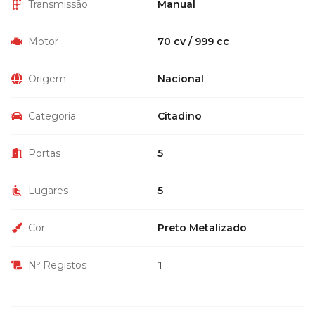
Transmissão
Manual
Motor
70 cv / 999 cc
Origem
Nacional
Categoria
Citadino
Portas
5
Lugares
5
Cor
Preto Metalizado
Nº Registos
1