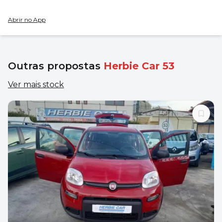
Abrir no App
Outras propostas
Herbie Car 53
Ver mais stock