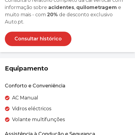
Consulta o relatório completo da carVertical com
informação sobre
acidentes
,
quilometragem
e
muito mais - com
20%
de desconto exclusivo
Auto.pt.
Consultar histórico
Equipamento
Conforto e Conveniência
AC Manual
Vidros eléctricos
Volante multifunções
Assistência à Condução e Segurança