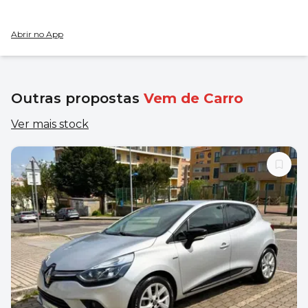
Abrir no App
Outras propostas
Vem de Carro
Ver mais stock