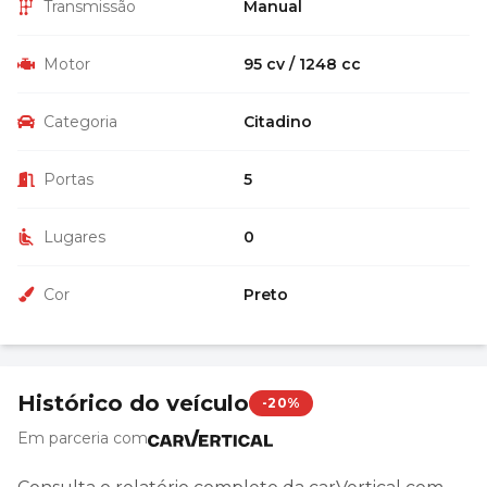
Transmissão
Manual
Motor
95 cv / 1248 cc
Categoria
Citadino
Portas
5
Lugares
0
Cor
Preto
Histórico do veículo
-20%
Em parceria com