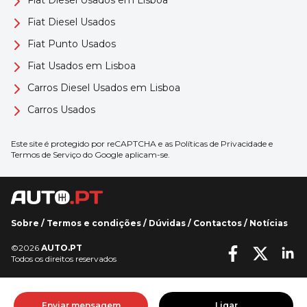
Fiat Diesel Usados
Fiat Punto Usados
Fiat Usados em Lisboa
Carros Diesel Usados em Lisboa
Carros Usados
Este site é protegido por reCAPTCHA e as
Políticas de Privacidade
e
Termos de Serviço
do Google aplicam-se.
Sobre
/
Termos e condições
/
Dúvidas
/
Contactos
/
Notícias
©2026
AUTO.PT
Todos os direitos reservados
Enviar mensagem
Ligar