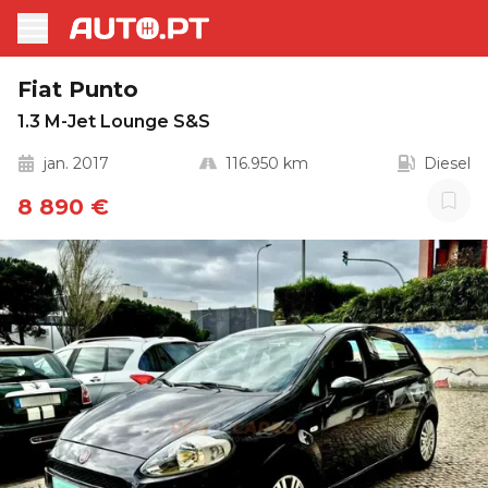
Fiat Punto
1.3 M-Jet Lounge S&S
jan. 2017
116.950 km
Diesel
8 890 €