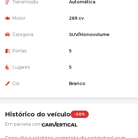
Transmissão
Automática
Motor
269 cv
Categoria
SUV/Monovolume
Portas
5
Lugares
5
Cor
Branco
Histórico do veículo
-20%
Em parceria com