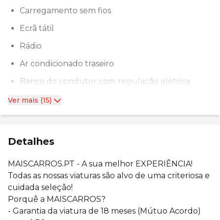
Carregamento sem fios
Ecrã tátil
Rádio
Ar condicionado traseiro
Banco do condutor com regulação elétrica
Ver mais (15)
Detalhes
MAISCARROS.PT - A sua melhor EXPERIÊNCIA!
Todas as nossas viaturas são alvo de uma criteriosa e
cuidada seleção!
Porquê a MAISCARROS?
- Garantia da viatura de 18 meses (Mútuo Acordo)