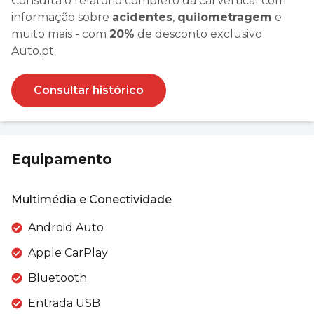
Consulta o relatório completo da carVertical com
informação sobre
acidentes
,
quilometragem
e
muito mais - com
20%
de desconto exclusivo
Auto.pt.
Consultar histórico
Equipamento
Multimédia e Conectividade
Android Auto
Apple CarPlay
Bluetooth
Entrada USB