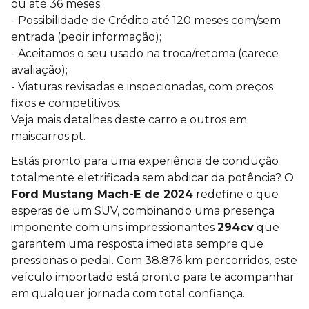
ou até 36 meses;
- Possibilidade de Crédito até 120 meses com/sem
entrada (pedir informação);
- Aceitamos o seu usado na troca/retoma (carece
avaliação);
- Viaturas revisadas e inspecionadas, com preços
fixos e competitivos.
Veja mais detalhes deste carro e outros em
maiscarros.pt.
Estás pronto para uma experiência de condução
totalmente eletrificada sem abdicar da potência? O
Ford Mustang Mach-E de 2024
redefine o que
esperas de um SUV, combinando uma presença
imponente com uns impressionantes
294cv
que
garantem uma resposta imediata sempre que
pressionas o pedal. Com 38.876 km percorridos, este
veículo importado está pronto para te acompanhar
em qualquer jornada com total confiança.