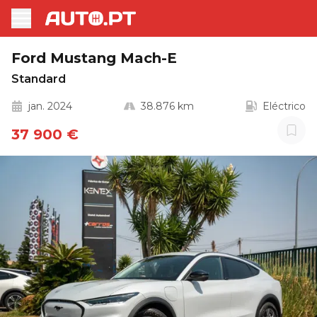
Ford Mustang Mach-E
Standard
jan. 2024
38.876 km
Eléctrico
37 900 €