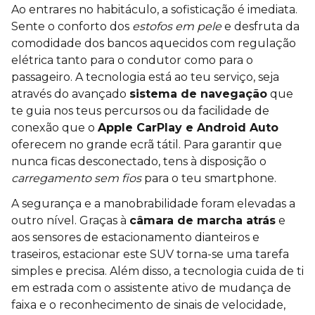
Ao entrares no habitáculo, a sofisticação é imediata.
Sente o conforto dos
estofos em pele
e desfruta da
comodidade dos bancos aquecidos com regulação
elétrica tanto para o condutor como para o
passageiro. A tecnologia está ao teu serviço, seja
através do avançado
sistema de navegação
que
te guia nos teus percursos ou da facilidade de
conexão que o
Apple CarPlay e Android Auto
oferecem no grande ecrã tátil. Para garantir que
nunca ficas desconectado, tens à disposição o
carregamento sem fios
para o teu smartphone.
A segurança e a manobrabilidade foram elevadas a
outro nível. Graças à
câmara de marcha atrás
e
aos sensores de estacionamento dianteiros e
traseiros, estacionar este SUV torna-se uma tarefa
simples e precisa. Além disso, a tecnologia cuida de ti
em estrada com o assistente ativo de mudança de
faixa e o reconhecimento de sinais de velocidade,