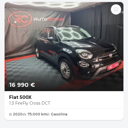
16 990 €
Fiat 500X
1.3 FireFly Cross DCT
2020
75.000 km
Gasolina