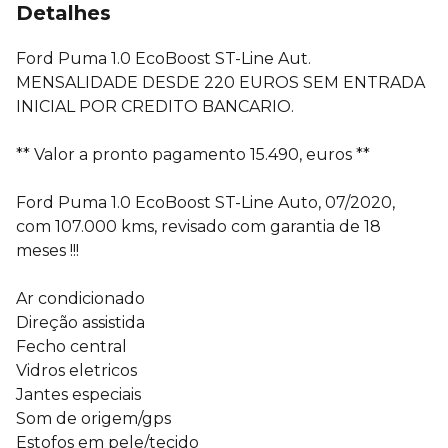
Detalhes
Ford Puma 1.0 EcoBoost ST-Line Aut.
MENSALIDADE DESDE 220 EUROS SEM ENTRADA
INICIAL POR CREDITO BANCARIO.
** Valor a pronto pagamento 15.490, euros **
Ford Puma 1.0 EcoBoost ST-Line Auto, 07/2020,
com 107.000 kms, revisado com garantia de 18
meses !!!
Ar condicionado
Direção assistida
Fecho central
Vidros eletricos
Jantes especiais
Som de origem/gps
Estofos em pele/tecido