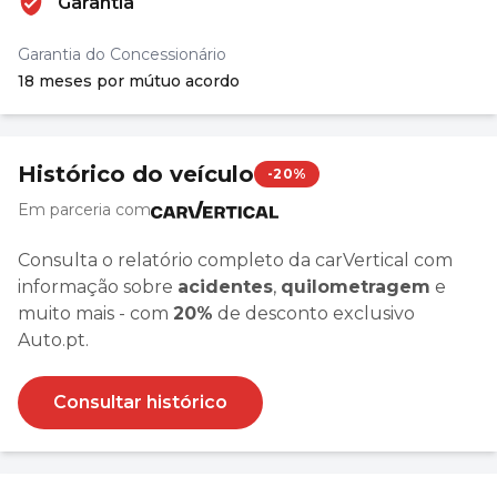
Garantia
Garantia do Concessionário
18 meses por mútuo acordo
Histórico do veículo
-20%
Em parceria com
Consulta o relatório completo da carVertical com
informação sobre
acidentes
,
quilometragem
e
muito mais - com
20%
de desconto exclusivo
Auto.pt.
Consultar histórico