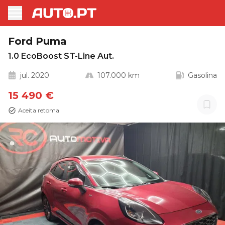
Ford Puma
1.0 EcoBoost ST-Line Aut.
jul. 2020
107.000 km
Gasolina
15 490 €
Aceita retoma