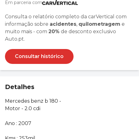
Em parceria com
Consulta o relatório completo da carVertical com
informação sobre
acidentes
,
quilometragem
e
muito mais - com
20%
de desconto exclusivo
Auto.pt.
Consultar histórico
Detalhes
Mercedes benz b 180 -
Motor - 2.0 cdi
Ano : 2007
Kms : 253mil