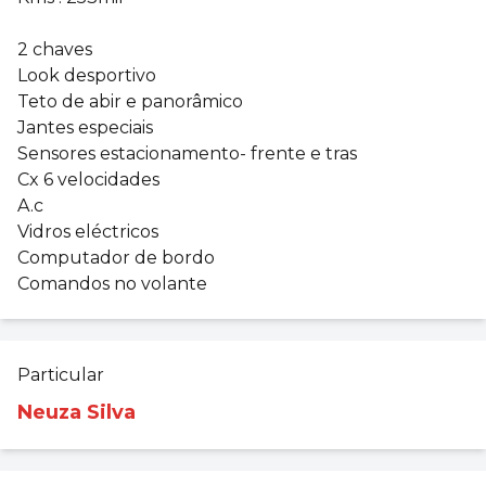
2 chaves
Look desportivo
Teto de abir e panorâmico
Jantes especiais
Sensores estacionamento- frente e tras
Cx 6 velocidades
A.c
Vidros eléctricos
Computador de bordo
Comandos no volante
Particular
Neuza Silva