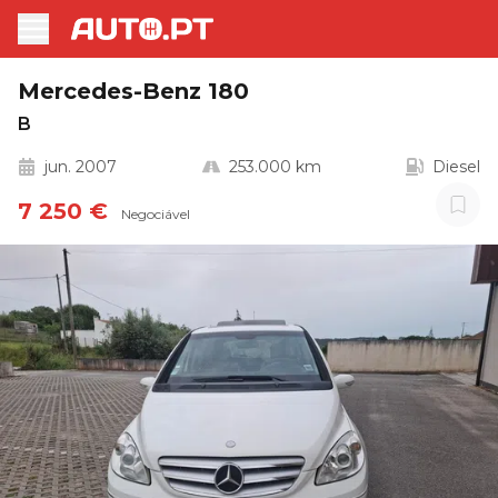
Mercedes-Benz 180
B
jun. 2007
253.000 km
Diesel
7 250 €
Negociável