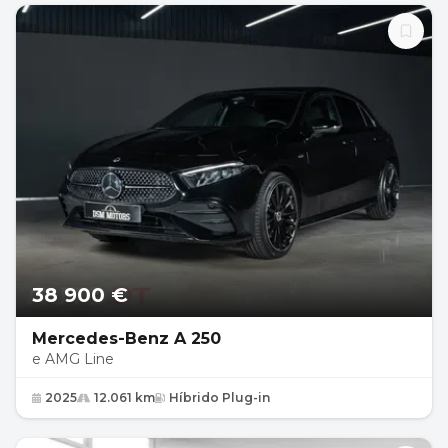
38 900 €
Mercedes-Benz A 250
e AMG Line
2025
12.061 km
Híbrido Plug-in