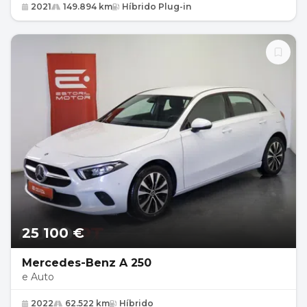
2021
149.894 km
Híbrido Plug-in
25 100 €
Mercedes-Benz A 250
e Auto
2022
62.522 km
Híbrido