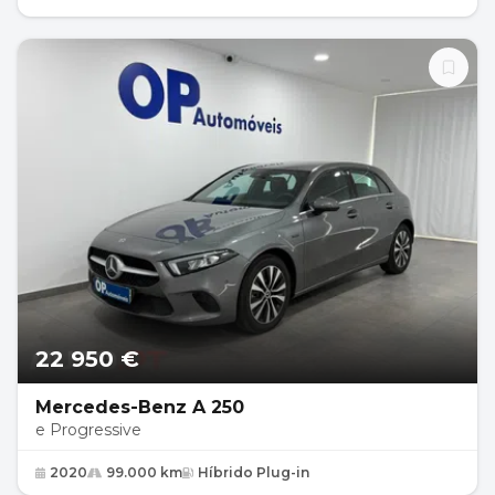
22 950 €
Mercedes-Benz A 250
e Progressive
2020
99.000 km
Híbrido Plug-in