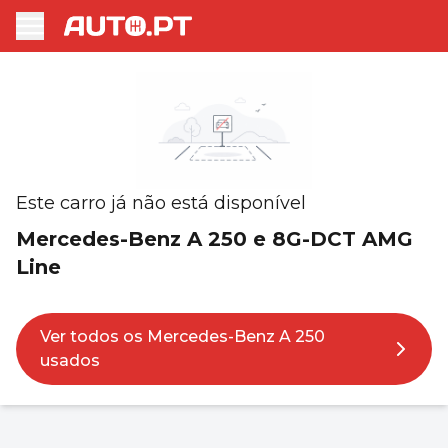
Este carro já não está disponível
Mercedes-Benz A 250 e 8G-DCT AMG
Line
Ver todos os Mercedes-Benz A 250
usados