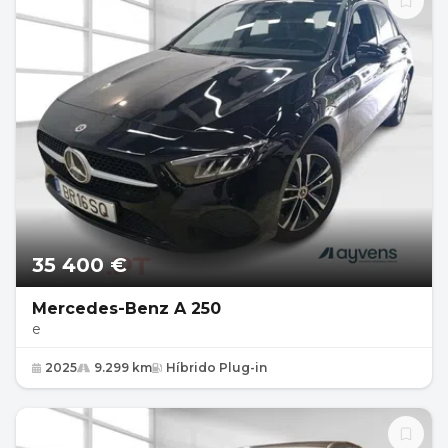
35 400 €
Mercedes-Benz A 250
e
2025
9.299 km
Híbrido Plug-in