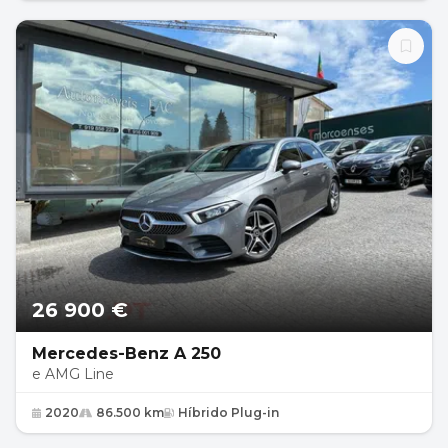
26 900 €
Mercedes-Benz A 250
e AMG Line
2020
86.500 km
Híbrido Plug-in