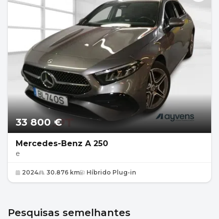
33 800 €
Mercedes-Benz A 250
e
2024
30.876 km
Híbrido Plug-in
Pesquisas semelhantes