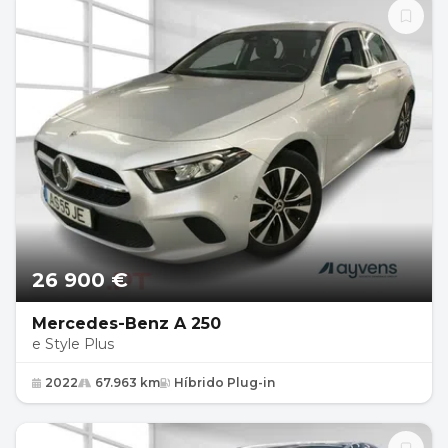
26 900 €
Mercedes-Benz A 250
e Style Plus
2022
67.963 km
Híbrido Plug-in