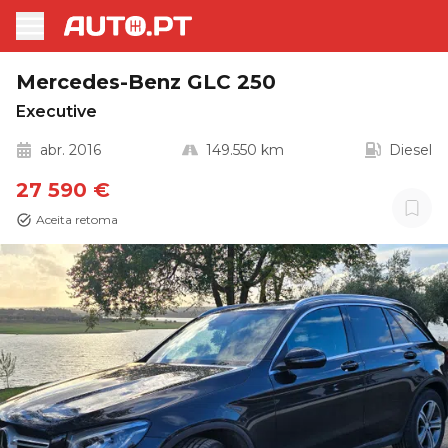
Mercedes-Benz GLC 250
Executive
abr. 2016
149.550 km
Diesel
27 590 €
Aceita retoma