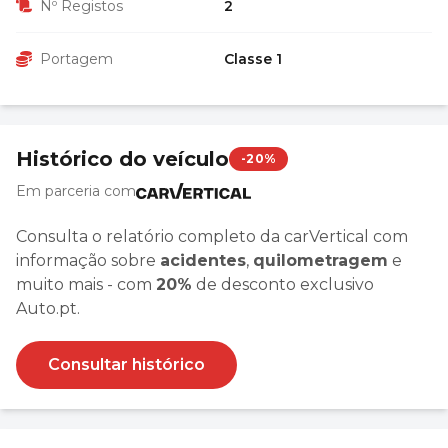
Nº Registos
2
Portagem
Classe 1
Histórico do veículo
-20%
Em parceria com
Consulta o relatório completo da carVertical com
informação sobre
acidentes
,
quilometragem
e
muito mais - com
20%
de desconto exclusivo
Auto.pt.
Consultar histórico