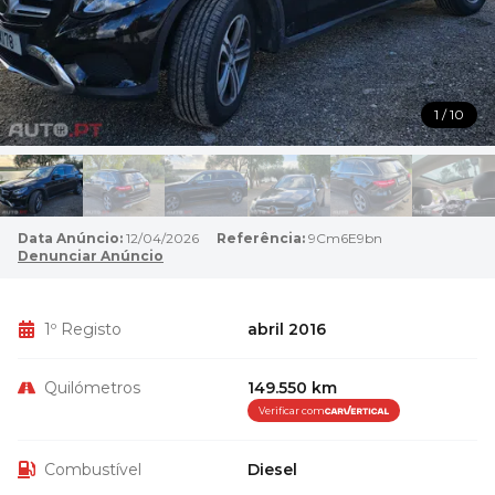
1 / 10
Data Anúncio:
12/04/2026
Referência:
9Cm6E9bn
Denunciar Anúncio
1º Registo
abril 2016
Quilómetros
149.550 km
Verificar com
Combustível
Diesel