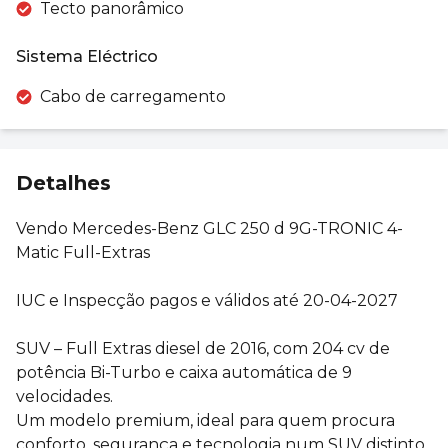
Tecto panorâmico
Sistema Eléctrico
Cabo de carregamento
Detalhes
Vendo Mercedes-Benz GLC 250 d 9G-TRONIC 4-
Matic Full-Extras
IUC e Inspecção pagos e válidos até 20-04-2027
SUV – Full Extras diesel de 2016, com 204 cv de
potência Bi-Turbo e caixa automática de 9
velocidades.
Um modelo premium, ideal para quem procura
conforto, segurança e tecnologia num SUV distinto.