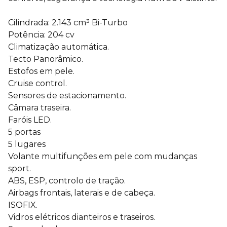
Cilindrada: 2.143 cm³ Bi-Turbo
Potência: 204 cv
Climatização automática.
Tecto Panorâmico.
Estofos em pele.
Cruise control.
Sensores de estacionamento.
Câmara traseira.
Faróis LED.
5 portas
5 lugares
Volante multifunções em pele com mudanças
sport.
ABS, ESP, controlo de tração.
Airbags frontais, laterais e de cabeça.
ISOFIX.
Vidros elétricos dianteiros e traseiros.