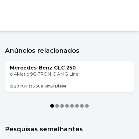
Anúncios relacionados
32 950 €
Mercedes-Benz GLC 250
d 4Matic 9G-TRONIC AMG Line
2017
135.508 km
Diesel
Pesquisas semelhantes