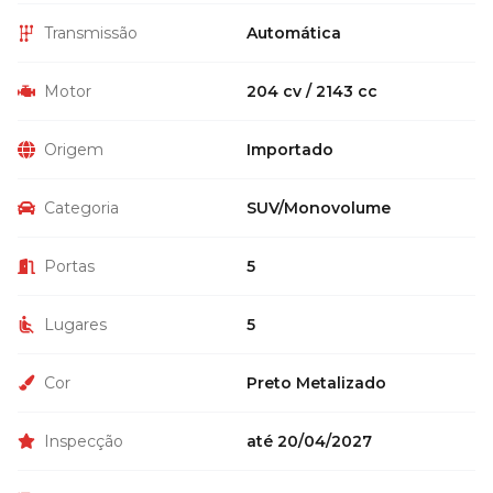
Transmissão
Automática
Motor
204 cv / 2143 cc
Origem
Importado
Categoria
SUV/Monovolume
Portas
5
Lugares
5
Cor
Preto Metalizado
Inspecção
até 20/04/2027