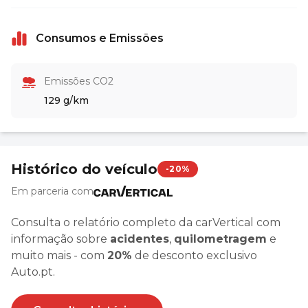
Consumos e Emissões
Emissões CO2
129 g/km
Histórico do veículo
-20%
Em parceria com
Consulta o relatório completo da carVertical com
informação sobre
acidentes
,
quilometragem
e
muito mais - com
20%
de desconto exclusivo
Auto.pt.