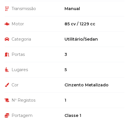
Transmissão
Manual
Motor
85 cv / 1229 cc
Categoria
Utilitário/Sedan
Portas
3
Lugares
5
Cor
Cinzento Metalizado
Nº Registos
1
Portagem
Classe 1