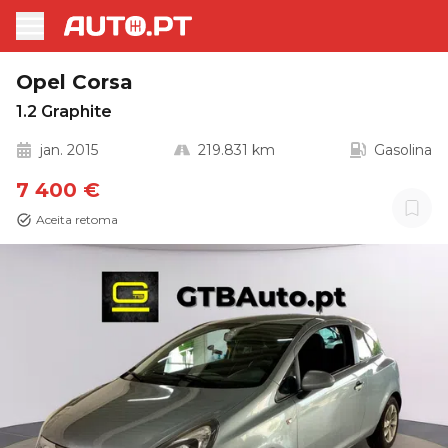
Opel Corsa
1.2 Graphite
jan. 2015
219.831 km
Gasolina
7 400 €
Aceita retoma