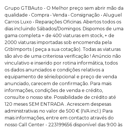
Grupo GTBAuto - O Melhor preço sem abrir mão da
qualidade • Compra • ⁠Venda • ⁠Consignação • ⁠Aluguel
Carros Luxo • ⁠Reparações Oficinas. Abertos todos os
dias incluindo Sábados/Domingos. Dispomos de uma
gama completa + de 400 viaturas em stock, + de
2000 viaturas importadas sob encomenda pela
GtbImports ( peça a sua cotação). Todas as viaturas
são alvo de uma criteriosa verificação ! Anúncio não
vinculativo e inserido por rotina informática, todos
os dados anunciados e condições relativos a
equipamento de série/opcional e preço de venda
anunciado, carecem de confirmação. Para mais
informações, condições de venda e crédito,
consulte o nosso site. Possibilidade de crédito até
120 meses SEM ENTRADA . Acrescem despesas
administrativas no valor de 500 € (IVA incl.) Para
mais informações, entre em contacto através do
nosso Call Center - 223199656 disponível das 9:00 às