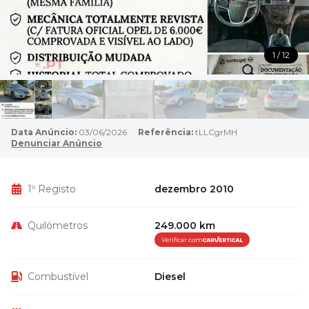
1 / 12
Data Anúncio:
03/06/2026
Referência:
tLLCgrMH
Denunciar Anúncio
1º Registo
dezembro 2010
Quilómetros
249.000 km
Verificar com
Combustível
Diesel