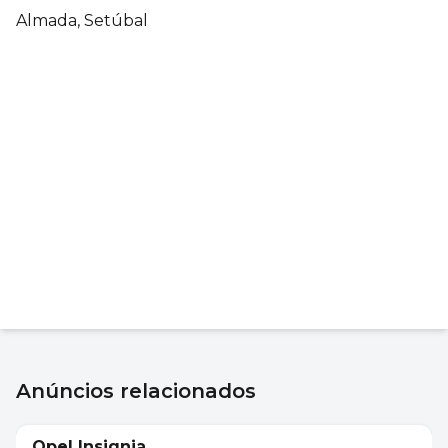
Almada, Setúbal
Anúncios relacionados
7 990 €
Opel Insignia