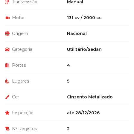
Transmissão
Manual
Motor
131 cv / 2000 cc
Origem
Nacional
Categoria
Utilitário/Sedan
Portas
4
Lugares
5
Cor
Cinzento Metalizado
Inspecção
até 28/12/2026
Nº Registos
2