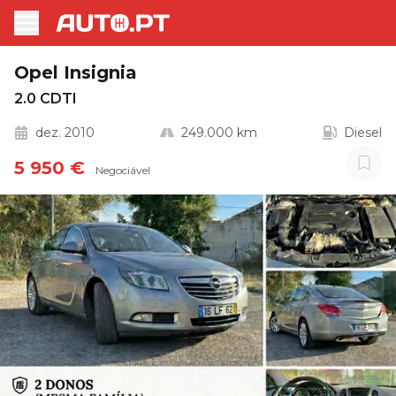
Opel Insignia
2.0 CDTI
dez. 2010
249.000 km
Diesel
5 950 €
Negociável