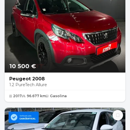
10 500 €
Peugeot 2008
1.2 PureTech Allure
2017
96.677 km
Gasolina