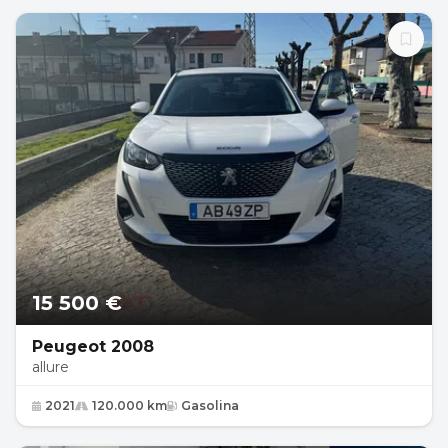
15 500 €
Peugeot 2008
allure
2021
120.000 km
Gasolina