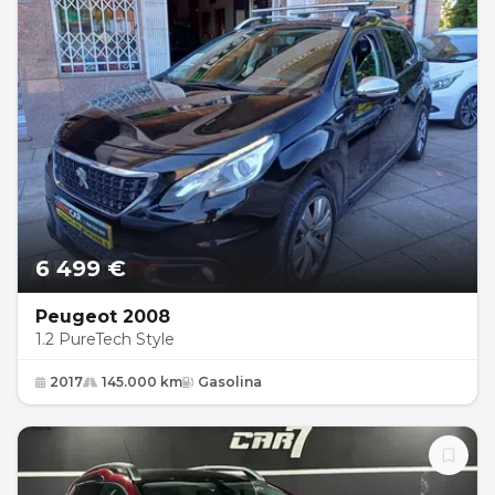
6 499 €
Peugeot 2008
1.2 PureTech Style
2017
145.000 km
Gasolina