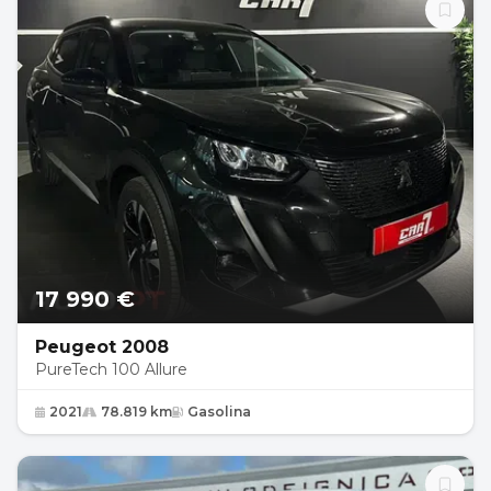
17 990 €
Peugeot 2008
PureTech 100 Allure
2021
78.819 km
Gasolina