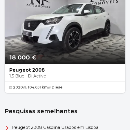
18 000 €
Peugeot 2008
1.5 BlueHDi Active
2020
104.651 km
Diesel
Pesquisas semelhantes
Peugeot 2008 Gasolina Usados em Lisboa