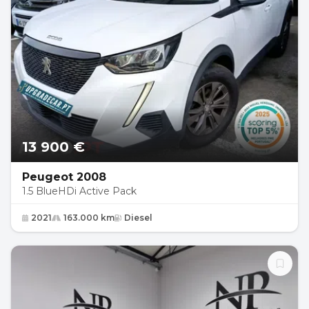
13 900 €
Peugeot 2008
1.5 BlueHDi Active Pack
2021
163.000 km
Diesel