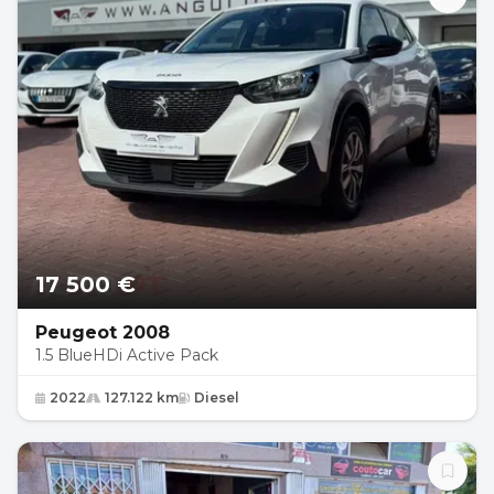
17 500 €
Peugeot 2008
1.5 BlueHDi Active Pack
2022
127.122 km
Diesel