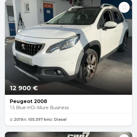
12 900 €
Peugeot 2008
1.5 Blue-HDi Allure Business
2019
105.397 km
Diesel