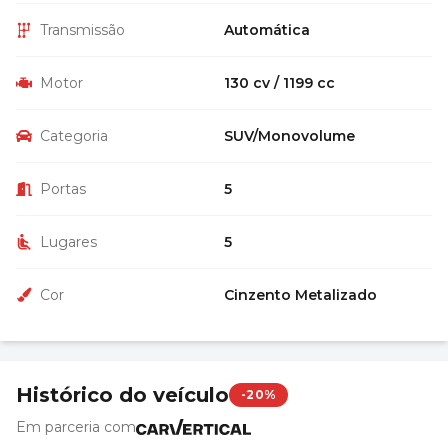
Transmissão
Automática
Motor
130 cv / 1199 cc
Categoria
SUV/Monovolume
Portas
5
Lugares
5
Cor
Cinzento Metalizado
Histórico do veículo
-20%
Em parceria com