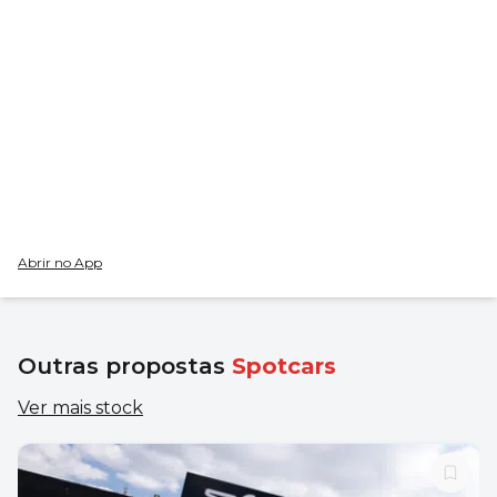
Abrir no App
Outras propostas
Spotcars
Ver mais stock