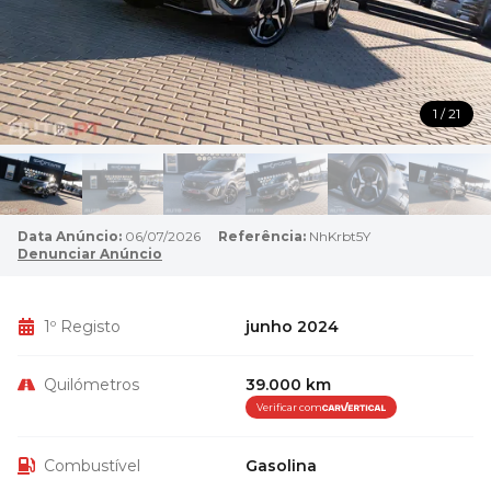
1 / 21
Data Anúncio:
06/07/2026
Referência:
NhKrbt5Y
Denunciar Anúncio
1º Registo
junho 2024
Quilómetros
39.000 km
Verificar com
Combustível
Gasolina