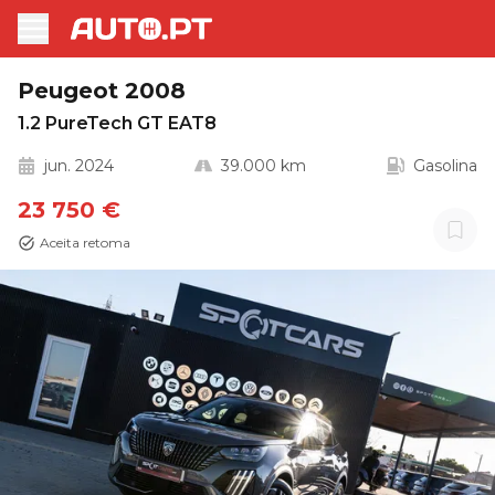
Peugeot 2008
1.2 PureTech GT EAT8
jun. 2024
39.000 km
Gasolina
23 750 €
Aceita retoma