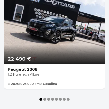
22 490 €
Peugeot 2008
1.2 PureTech Allure
2025
25.000 km
Gasolina