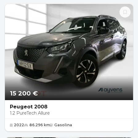
15 200 €
Peugeot 2008
1.2 PureTech Allure
2022
86.296 km
Gasolina