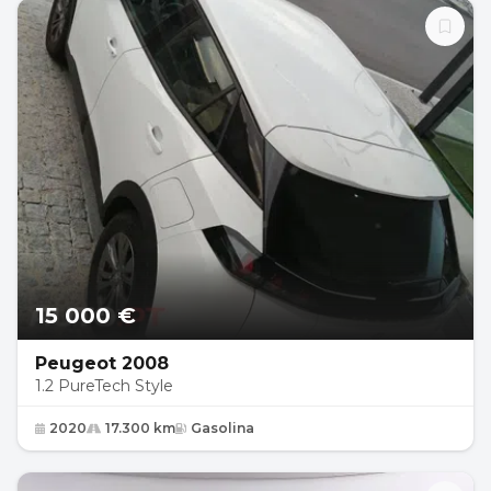
15 000 €
Peugeot 2008
1.2 PureTech Style
2020
17.300 km
Gasolina