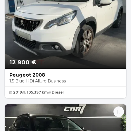
12 900 €
Peugeot 2008
1.5 Blue-HDi Allure Business
2019
105.397 km
Diesel