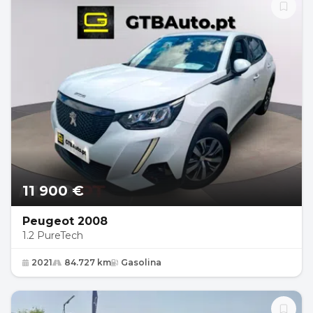
11 900 €
Peugeot 2008
1.2 PureTech
2021
84.727 km
Gasolina