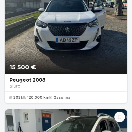
15 500 €
Peugeot 2008
allure
2021
120.000 km
Gasolina