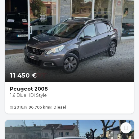
11 450 €
Peugeot 2008
1.6 BlueHDi Style
2016
96.705 km
Diesel