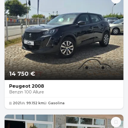
14 750 €
Peugeot 2008
Benzin 100 Allure
2021
99.152 km
Gasolina