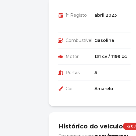
1º Registo
abril 2023
Combustível
Gasolina
Motor
131 cv / 1199 cc
Portas
5
Cor
Amarelo
Histórico do veículo
-20