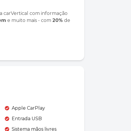
a carVertical com informação
gem
e muito mais - com
20%
de
Apple CarPlay
Entrada USB
Sistema mãos livres