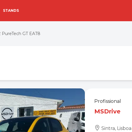
STANDS
2 PureTech GT EAT8
Profissional
MSDrive
Sintra, Lisboa