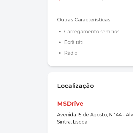
Outras Características
Carregamento sem fios
Ecrã tátil
Rádio
Localização
MSDrive
Avenida 15 de Agosto, Nº 44 - Al
Sintra, Lisboa