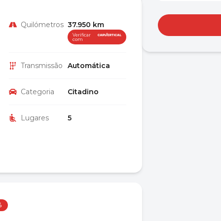
Quilómetros
37.950 km
Verificar
com
Transmissão
Automática
Categoria
Citadino
Lugares
5
%