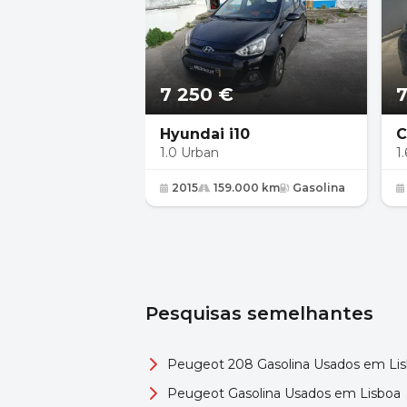
7 250 €
7
Hyundai i10
C
1.0 Urban
1
2015
159.000 km
Gasolina
Pesquisas semelhantes
Peugeot 208 Gasolina Usados em Li
Peugeot Gasolina Usados em Lisboa