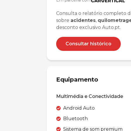
Em parceria com
Consulta o relatório completo d
sobre
acidentes
,
quilometra
desconto exclusivo Auto.pt.
Consultar histórico
Equipamento
Multimédia e Conectividade
Android Auto
Bluetooth
Sistema de som premium