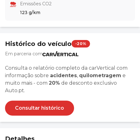
Emissões CO2
123 g/km
Histórico do veículo
-20%
Em parceria com
Consulta o relatório completo da carVertical com
informação sobre
acidentes
,
quilometragem
e
muito mais - com
20%
de desconto exclusivo
Auto.pt.
Consultar histórico
Detalhes