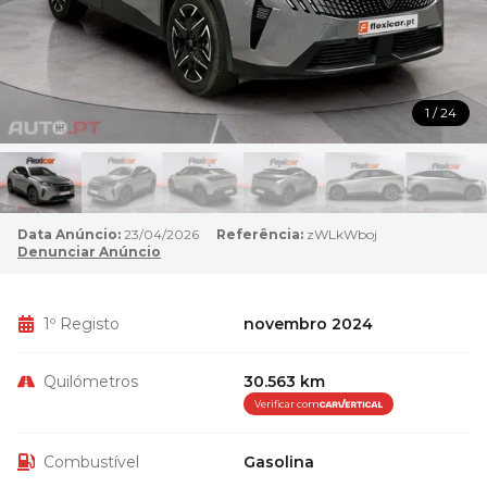
1 / 24
Data Anúncio:
23/04/2026
Referência:
zWLkWboj
Denunciar Anúncio
1º Registo
novembro 2024
Quilómetros
30.563 km
Verificar com
Combustível
Gasolina