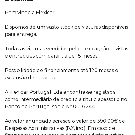
Bem vindo à Flexicar!
Dispomos de um vasto stock de viaturas disponíveis
para entrega.
Todas as viaturas vendidas pela Flexicar, são revistas
e entregues com garantia de 18 meses.
Possibilidade de financiamento até 120 meses e
extensão de garantia.
A Flexicar Portugal, Lda encontra-se registada
como intermediário de crédito a título acessório no
Banco de Portugal sob o Nº 0007244.
Ao valor anunciado acresce o valor de 390,00€ de
Despesas Administrativas (IVA inc.). Em caso de