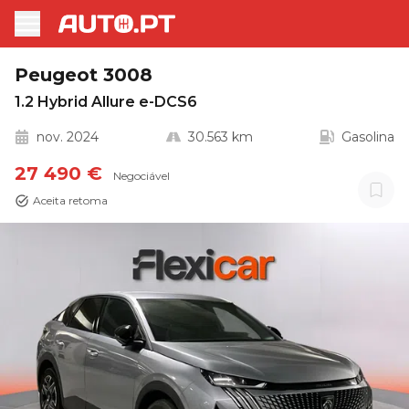
Peugeot 3008
1.2 Hybrid Allure e-DCS6
nov. 2024
30.563 km
Gasolina
27 490 €
Negociável
Aceita retoma