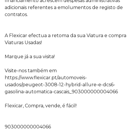
financiamento acrescem despesas administrativas
adicionais referentes a emolumentos de registo de
contratos.
A Flexicar efectua a retoma da sua Viatura e compra
Viaturas Usadas!
Marque já a sua visita!
Visite-nos também em
https://www.flexicar.pt/automoveis-
usados/peugeot-3008-12-hybrid-allure-e-dcs6-
gasolina-automatica-cascais_903000000004066
Flexicar, Compra, vende, é fácil!
903000000004066