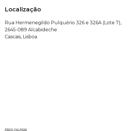
Localização
Rua Hermenegildo Pulquério 326 e 326A (Lote 7),
2645-089 Alcabideche
Cascais, Lisboa
Abrir no App