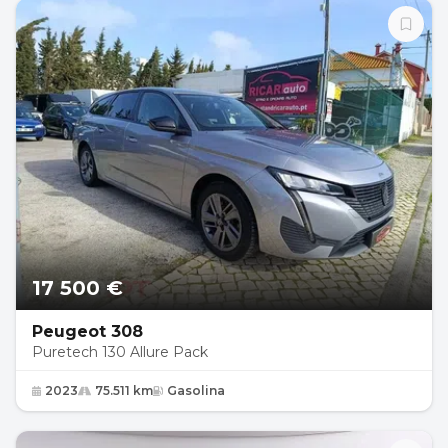
17 500 €
Peugeot 308
Puretech 130 Allure Pack
2023
75.511 km
Gasolina