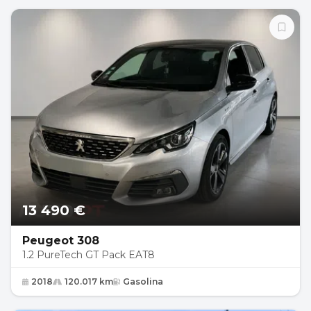
13 490 €
Peugeot 308
1.2 PureTech GT Pack EAT8
2018
120.017 km
Gasolina