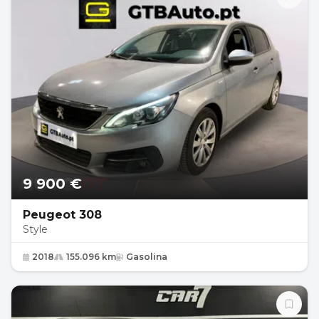
9 900 €
Peugeot 308
Style
2018
155.096 km
Gasolina