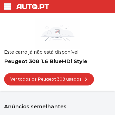
Este carro já não está disponível
Peugeot 308 1.6 BlueHDi Style
Ver todos os Peugeot 308 usados
Anúncios semelhantes