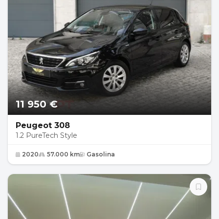
11 950 €
Peugeot 308
1.2 PureTech Style
2020
57.000 km
Gasolina