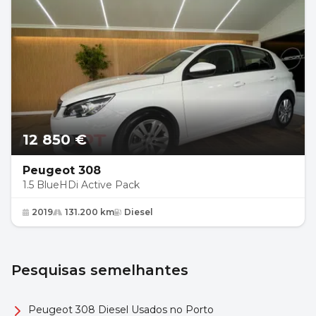
12 850 €
Peugeot 308
1.5 BlueHDi Active Pack
2019
131.200 km
Diesel
Pesquisas semelhantes
Peugeot 308 Diesel Usados no Porto