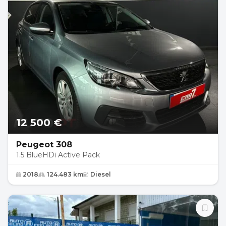
12 500 €
Peugeot 308
1.5 BlueHDi Active Pack
2018
124.483 km
Diesel