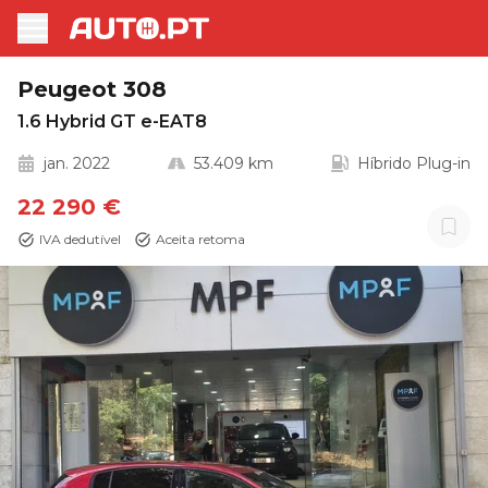
Peugeot 308
1.6 Hybrid GT e-EAT8
jan. 2022
53.409 km
Híbrido Plug-in
22 290 €
IVA dedutível
Aceita retoma