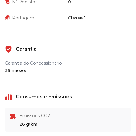
Nº Registos
0
Portagem
Classe 1
Garantia
Garantia do Concessionário
36 meses
Consumos e Emissões
Emissões CO2
26 g/km