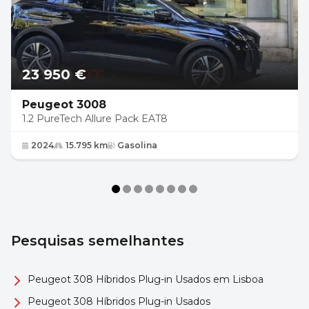
23 950 €
Peugeot 3008
1.2 PureTech Allure Pack EAT8
2024
15.795 km
Gasolina
Pesquisas semelhantes
Peugeot 308 Híbridos Plug-in Usados em Lisboa
Peugeot 308 Híbridos Plug-in Usados