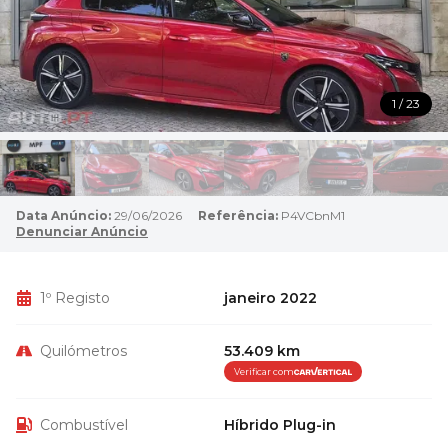
1 / 23
Data Anúncio:
29/06/2026
Referência:
P4VCbnM1
Denunciar Anúncio
1º Registo
janeiro 2022
Quilómetros
53.409 km
Verificar com
Combustível
Híbrido Plug-in