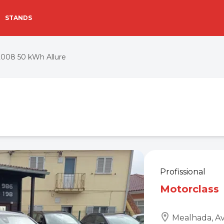
STANDS
008 50 kWh Allure
Profissional
Motorclass
Mealhada, Av