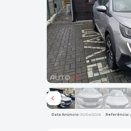
Data Anúncio:
30/04/2026
Referência: