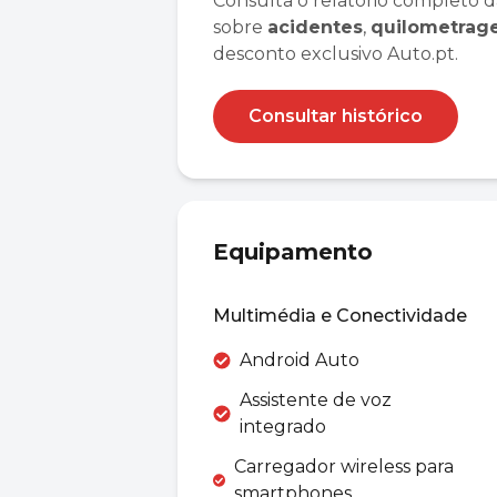
Consulta o relatório completo d
sobre
acidentes
,
quilometra
desconto exclusivo Auto.pt.
Consultar histórico
Equipamento
Multimédia e Conectividade
Android Auto
Assistente de voz
integrado
Carregador wireless para
smartphones