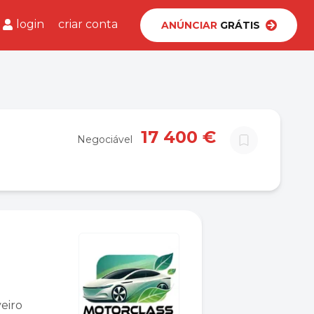
login
criar conta
ANÚNCIAR
GRÁTIS
17 400 €
Negociável
eiro