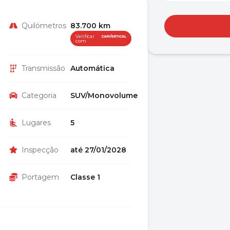
Quilómetros
83.700 km
Verificar
com
Transmissão
Automática
Categoria
SUV/Monovolume
Lugares
5
Inspecção
até 27/01/2028
Portagem
Classe 1