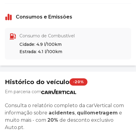
Consumos e Emissões
Consumo de Combustível
Cidade: 4.9 l/100km
Estrada: 4.1 l/100km
Histórico do veículo
-20%
Em parceria com
Consulta o relatório completo da carVertical com
informação sobre
acidentes
,
quilometragem
e
muito mais - com
20%
de desconto exclusivo
Auto.pt.