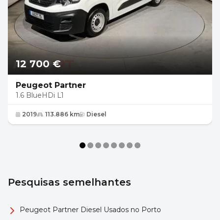
12 700 €
Peugeot Partner
1.6 BlueHDi L1
2019
113.886 km
Diesel
Pesquisas semelhantes
Peugeot Partner Diesel Usados no Porto