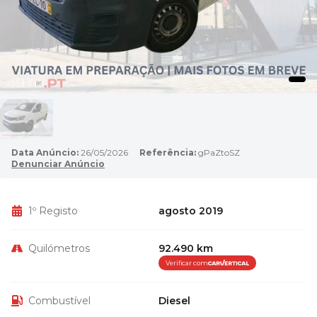
Data Anúncio:
26/05/2026
Referência:
gPaZtoSZ
Denunciar Anúncio
1º Registo
agosto 2019
Quilómetros
92.490 km
Verificar com
Combustível
Diesel