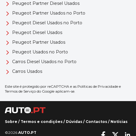
Peugeot Partner Diesel Usados
Peugeot Partner Usados no Porto
Peugeot Diesel Usados no Porto
Peugeot Diesel Usados
Peugeot Partner Usados
Peugeot Usados no Porto
Carros Diesel Usados no Porto
Carros Usados
Este site é protegido por reCAPTCHA e as
Políticas de Privacidade
e
Termos de Serviço
do Google aplicam-se.
Sobre
/
Termos e condições
/
Dúvidas
/
Contactos
/
Notícias
©2026
AUTO.PT