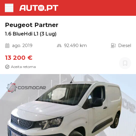
Peugeot Partner
1.6 BlueHdi L1 (3 Lug)
ago. 2019
92.490 km
Diesel
13 200 €
Aceita retoma