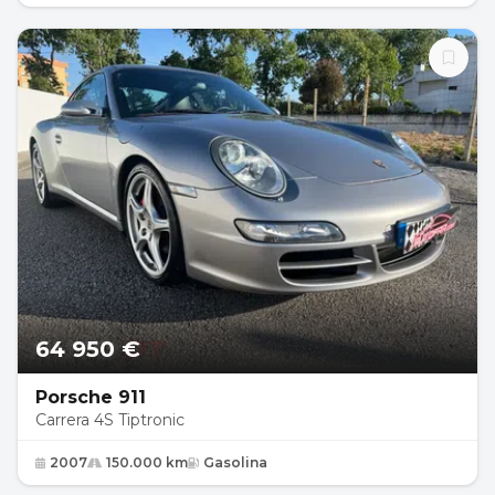
64 950 €
Porsche 911
Carrera 4S Tiptronic
2007
150.000 km
Gasolina