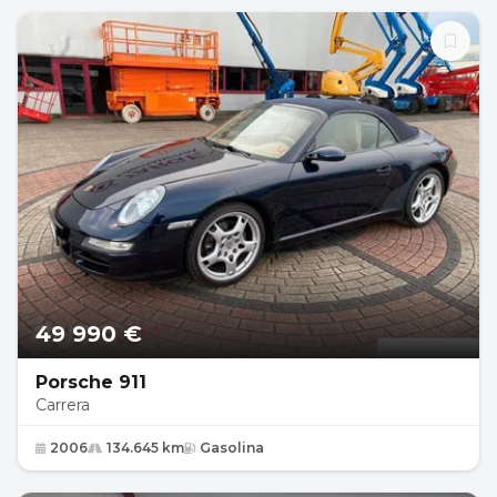
49 990 €
Porsche 911
Carrera
2006
134.645 km
Gasolina