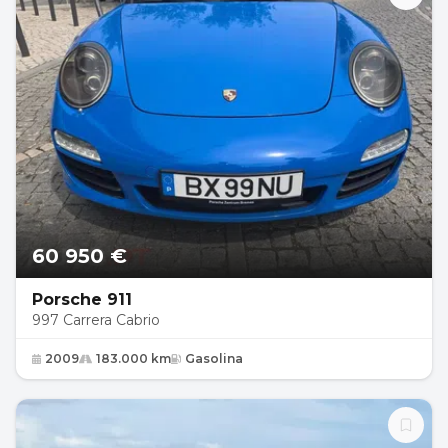
60 950 €
Porsche 911
997 Carrera Cabrio
2009
183.000 km
Gasolina