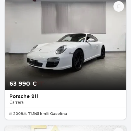
63 990 €
Porsche 911
Carrera
2009
71.545 km
Gasolina