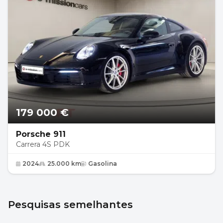
179 000 €
Porsche 911
Carrera 4S PDK
2024
25.000 km
Gasolina
Pesquisas semelhantes