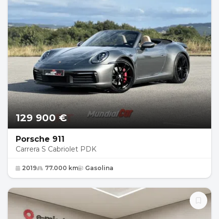
129 900 €
Porsche 911
Carrera S Cabriolet PDK
2019
77.000 km
Gasolina