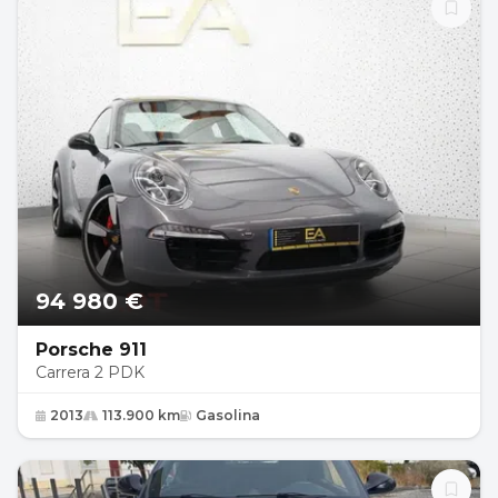
94 980 €
Porsche 911
Carrera 2 PDK
2013
113.900 km
Gasolina