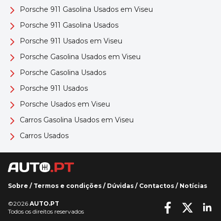
Porsche 911 Gasolina Usados em Viseu
Porsche 911 Gasolina Usados
Porsche 911 Usados em Viseu
Porsche Gasolina Usados em Viseu
Porsche Gasolina Usados
Porsche 911 Usados
Porsche Usados em Viseu
Carros Gasolina Usados em Viseu
Carros Usados
Sobre
/
Termos e condições
/
Dúvidas
/
Contactos
/
Notícias
©2026
AUTO.PT
Todos os direitos reservados