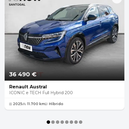
36 490 €
Renault Austral
ICONIC e TECH Full Hybrid 200
2025
11.700 km
Híbrido