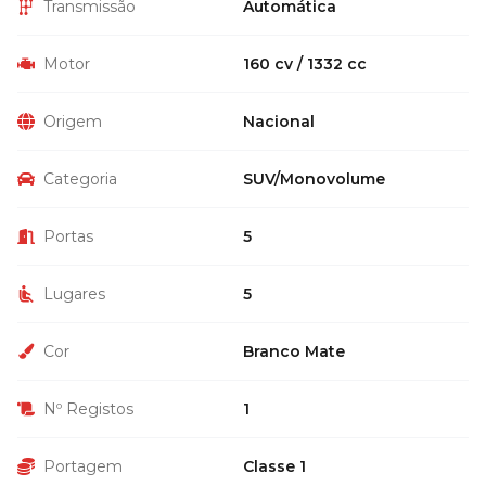
Transmissão
Automática
Motor
160 cv / 1332 cc
Origem
Nacional
Categoria
SUV/Monovolume
Portas
5
Lugares
5
Cor
Branco Mate
Nº Registos
1
Portagem
Classe 1