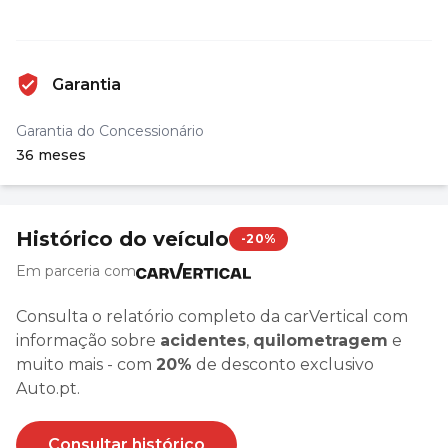
Garantia
Garantia do Concessionário
36 meses
Histórico do veículo
-20%
Em parceria com
Consulta o relatório completo da carVertical com
informação sobre
acidentes
,
quilometragem
e
muito mais - com
20%
de desconto exclusivo
Auto.pt.
Consultar histórico