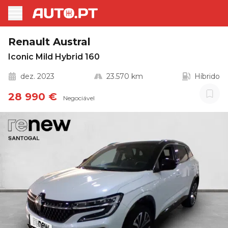
Renault Austral
Iconic Mild Hybrid 160
dez. 2023
23.570 km
Híbrido
28 990 €
Negociável