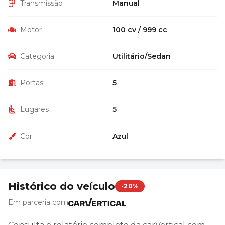
Transmissão
Manual
Motor
100 cv / 999 cc
Categoria
Utilitário/Sedan
Portas
5
Lugares
5
Cor
Azul
Histórico do veículo
-20%
Em parceria com