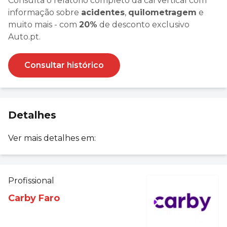
Consulta o relatório completo da carVertical com
informação sobre
acidentes
,
quilometragem
e
muito mais - com
20%
de desconto exclusivo
Auto.pt.
Consultar histórico
Detalhes
Ver mais detalhes em:
Profissional
Carby Faro