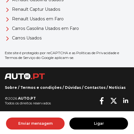
Renault Captur Usados
Renault Usados em Faro
Carros Gasolina Usados em Faro
Carros Usados
Este site é protegido por reCAPTCHA e as
Políticas de Privacidade
e
Termos de Serviço
do Google aplicam-se.
Sobre
/
Termos e condições
/
Dúvidas
/
Contactos
/
Notícias
©2026
AUTO.PT
Todos os direitos reservados
Enviar mensagem
Ligar