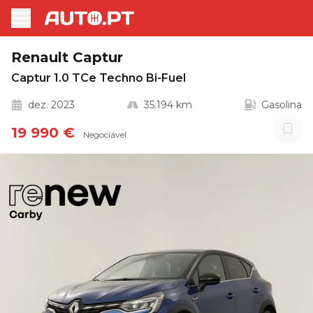
Renault Captur
Captur 1.0 TCe Techno Bi-Fuel
dez. 2023
35.194 km
Gasolina
19 990 €
Negociável