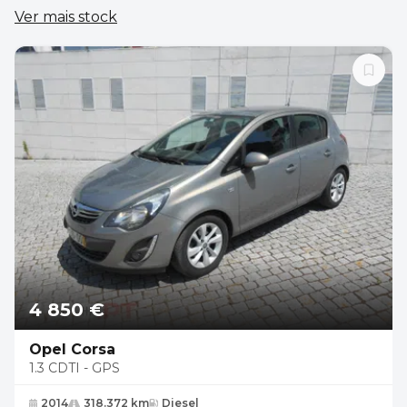
Ver mais stock
4 850 €
Opel Corsa
1.3 CDTI - GPS
2014
318.372 km
Diesel