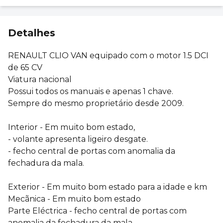
Detalhes
RENAULT CLIO VAN equipado com o motor 1.5 DCI
de 65 CV
Viatura nacional
Possui todos os manuais e apenas 1 chave.
Sempre do mesmo proprietário desde 2009.
Interior - Em muito bom estado,
- volante apresenta ligeiro desgate.
- fecho central de portas com anomalia da
fechadura da mala.
Exterior - Em muito bom estado para a idade e km
Mecãnica - Em muito bom estado
Parte Eléctrica - fecho central de portas com
anomalia da fechadura da mala.