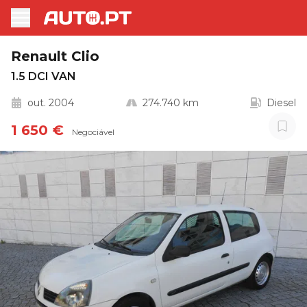
Renault Clio
1.5 DCI VAN
out. 2004
274.740 km
Diesel
1 650 €
Negociável