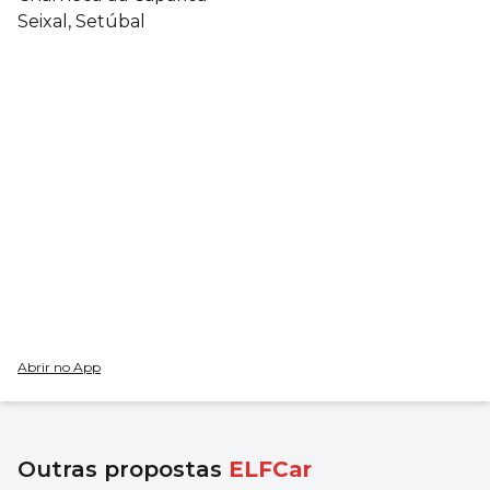
Seixal, Setúbal
Abrir no App
Outras propostas
ELFCar