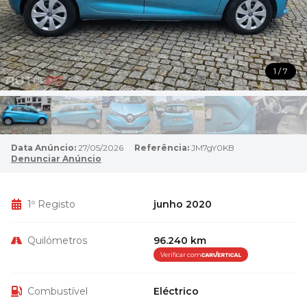
1 / 7
Data Anúncio:
27/05/2026
Referência:
JM7gY0KB
Denunciar Anúncio
1º Registo
junho 2020
Quilómetros
96.240 km
Verificar com
Combustível
Eléctrico