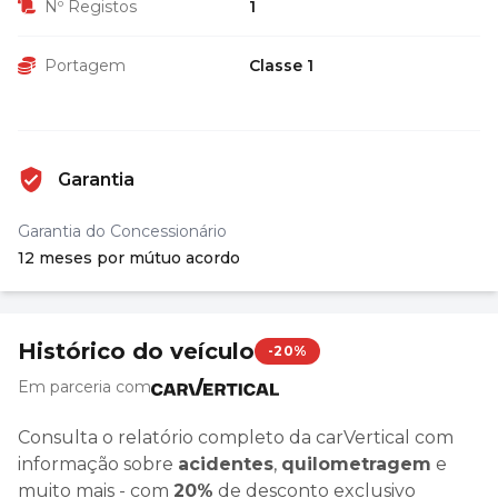
Nº Registos
1
Portagem
Classe 1
Garantia
Garantia do Concessionário
12 meses por mútuo acordo
Histórico do veículo
-20%
Em parceria com
Consulta o relatório completo da carVertical com
informação sobre
acidentes
,
quilometragem
e
muito mais - com
20%
de desconto exclusivo