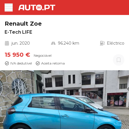
Renault Zoe
E-Tech LIFE
jun. 2020
96.240 km
Eléctrico
15 950 €
Negociável
IVA dedutível
Aceita retoma