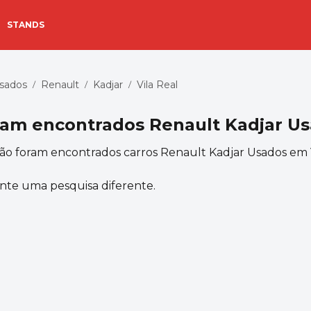
STANDS
Usados
Renault
Kadjar
Vila Real
/
/
/
ram encontrados
Renault Kadjar Us
ão foram encontrados carros Renault Kadjar Usados em 
ente uma pesquisa diferente.