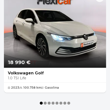
18 990 €
Volkswagen Golf
1.0 TSI Life
2023
100.758 km
Gasolina