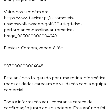
Marque já a sua visita!
Visite-nos também em
https://www.flexicar.pt/automoveis-
usados/volkswagen-golf-20-tsi-gti-dsg-
performance-gasolina-automatica-
braga_903000000004648
Flexicar, Compra, vende, é fácil!
903000000004648
Este anúncio foi gerado por uma rotina informática,
todos os dados carecem de validação com a equipa
comercial.
Toda a informação aqui constante carece de
confirmação junto do anunciante. Este anúncio foi