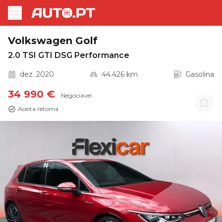
Volkswagen Golf
2.0 TSI GTI DSG Performance
dez. 2020
44.426 km
Gasolina
34 990 €
Negociável
Aceita retoma