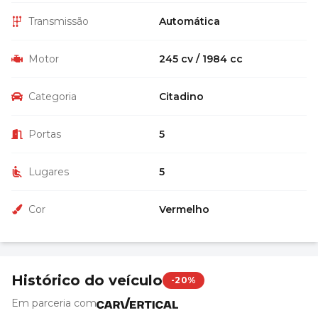
Transmissão
Automática
Motor
245 cv / 1984 cc
Categoria
Citadino
Portas
5
Lugares
5
Cor
Vermelho
Histórico do veículo
-20%
Em parceria com