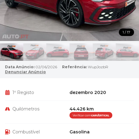
1 / 17
Data Anúncio:
02/06/2026
Referência:
WupJozbR
Denunciar Anúncio
1º Registo
dezembro 2020
Quilómetros
44.426 km
Verificar com
Combustível
Gasolina