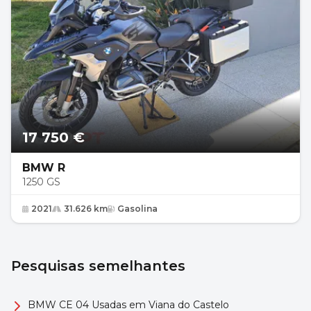
17 750 €
BMW R
1250 GS
2021
31.626 km
Gasolina
Pesquisas semelhantes
BMW CE 04 Usadas em Viana do Castelo