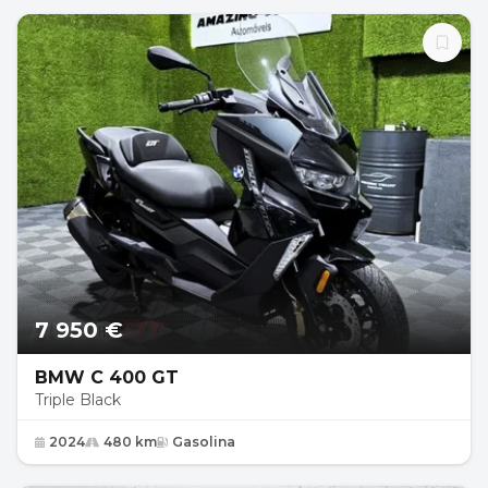
7 950 €
BMW C 400 GT
Triple Black
2024
480 km
Gasolina