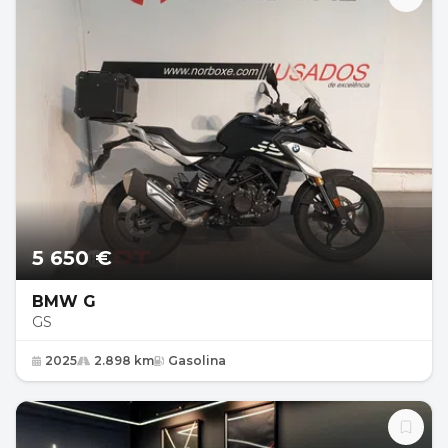
5 650 €
BMW G
GS
2025
2.898 km
Gasolina