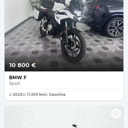
10 800 €
BMW F
Sport
2023
11.300 km
Gasolina