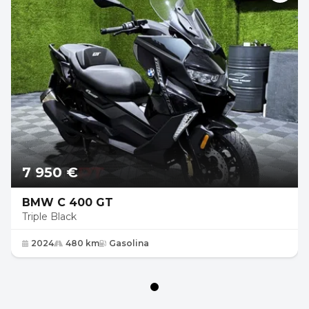
7 950 €
BMW C 400 GT
Triple Black
2024
480 km
Gasolina