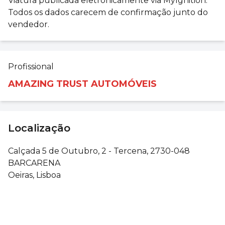
Viatura publicada eletronicamente via MyIgnition.
Todos os dados carecem de confirmação junto do
vendedor.
Profissional
AMAZING TRUST AUTOMÓVEIS
Localização
Calçada 5 de Outubro, 2 - Tercena, 2730-048
BARCARENA
Oeiras, Lisboa