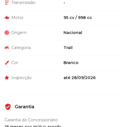
Transmissão
-
Motor
95 cv / 998 cc
Origem
Nacional
Categoria
Trail
Cor
Branco
Inspecção
até 28/09/2026
Garantia
Garantia do Concessionário
18 meses por mútuo acordo