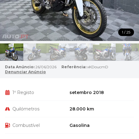
1 / 25
Data Anúncio:
26/06/2026
Referência:
xKDoucmD
Denunciar Anúncio
1º Registo
setembro 2018
Quilómetros
28.000 km
Combustível
Gasolina