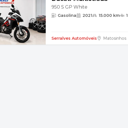
950 S GP White
Gasolina
2021
15.000 km
1
Serralves Automóveis
Matosinhos