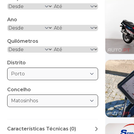
Ano
Quilómetros
Distrito
Porto
Concelho
Matosinhos
Características Técnicas (0)