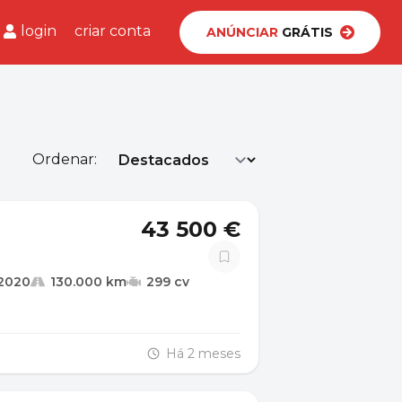
login
criar conta
ANÚNCIAR
GRÁTIS
Ordenar:
43 500 €
2020
130.000 km
299 cv
Há 2 meses