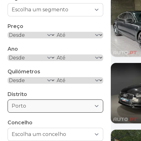
Preço
Ano
Quilómetros
Distrito
Porto
Concelho