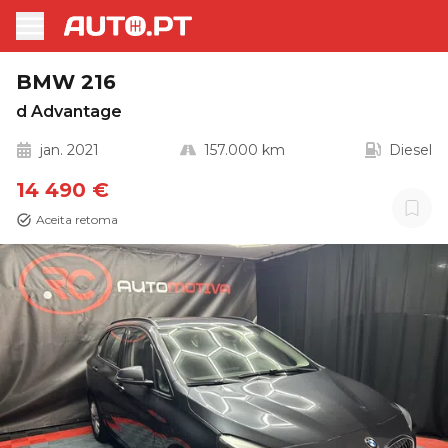
BMW 216
d Advantage
jan. 2021
157.000 km
Diesel
14 490 €
Aceita retoma