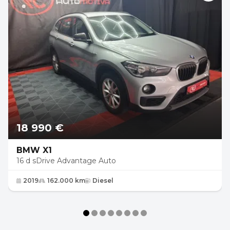
18 990 €
BMW X1
16 d sDrive Advantage Auto
2019
162.000 km
Diesel