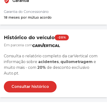
Garantia
Garantia do Concessionário
18 meses por mútuo acordo
Histórico do veículo
-20%
Em parceria com
Consulta o relatório completo da carVertical com
informação sobre
acidentes
,
quilometragem
e
muito mais - com
20%
de desconto exclusivo
Auto.pt.
Consultar histórico