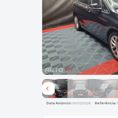
Data Anúncio:
09/02/2026
Referência:
G