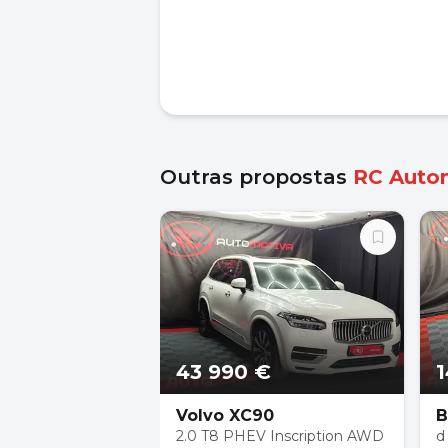
Outras propostas
RC Auto
43 990 €
1
Volvo XC90
B
2.0 T8 PHEV Inscription AWD
d