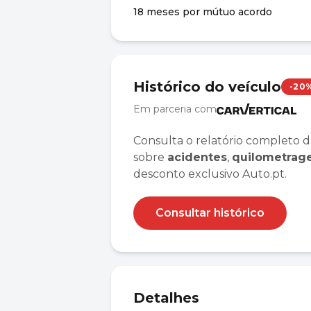
18 meses por mútuo acordo
Histórico do veículo
-20
Em parceria com
Consulta o relatório completo d
sobre
acidentes
,
quilometra
desconto exclusivo Auto.pt.
Consultar histórico
Detalhes