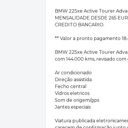
BMW 225xe Active Tourer Adv
MENSALIDADE DESDE 265 EUR
CREDITO BANCARIO.
** Valor a pronto pagamento 18.
BMW 225xe Active Tourer Advant
com 144.000 kms, revisado com ga
Ar condicionado
Direção assistida
Fecho central
Vidros eletricos
Som de origem/gps
Jantes especiais
Viatura publicada eletronicame
carecem de confirmação junto 