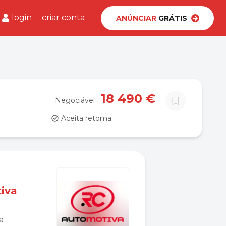
login
criar conta
ANÚNCIAR
GRÁTIS
18 490 €
Negociável
Aceita retoma
iva
a