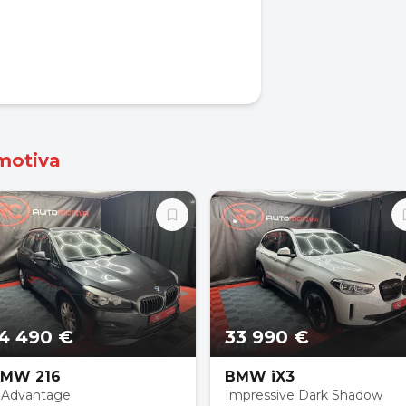
motiva
4 490 €
33 990 €
MW 216
BMW iX3
 Advantage
Impressive Dark Shadow