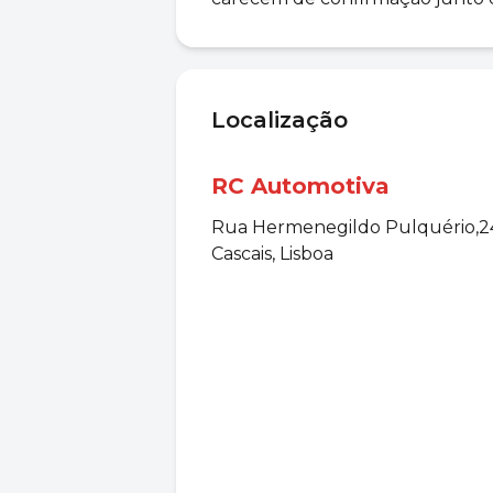
Localização
RC Automotiva
Rua Hermenegildo Pulquério,246
Cascais, Lisboa