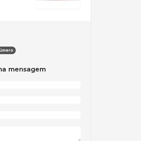
número
uma mensagem