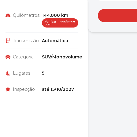
Quilómetros
144.000 km
Verificar
com
Transmissão
Automática
Categoria
SUV/Monovolume
Lugares
5
Inspecção
até 15/10/2027