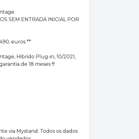
antage
OS SEM ENTRADA INICIAL POR
490, euros **
age, Hibrido Plug-in, 10/2021,
rantia de 18 meses !!!
nte via Mystand. Todos os dados
do vendedor.