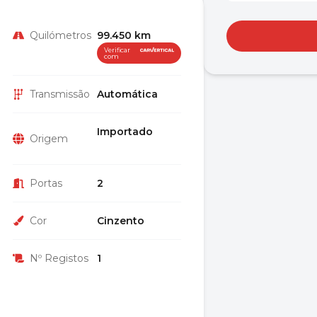
Quilómetros
99.450 km
Verificar
com
Transmissão
Automática
Importado
Origem
Portas
2
Cor
Cinzento
Nº Registos
1