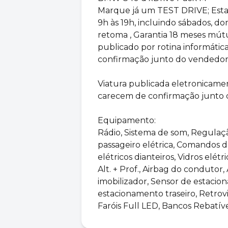
Marque já um TEST DRIVE; Estam
9h às 19h, incluindo sábados, do
retoma , Garantia 18 meses mútu
publicado por rotina informátic
confirmação junto do vendedor
Viatura publicada eletronicame
carecem de confirmação junto 
Equipamento:
Rádio, Sistema de som, Regula
passageiro elétrica, Comandos do
elétricos dianteiros, Vidros elétr
Alt. + Prof., Airbag do condutor,
imobilizador, Sensor de estacio
estacionamento traseiro, Retrov
Faróis Full LED, Bancos Rebatíve