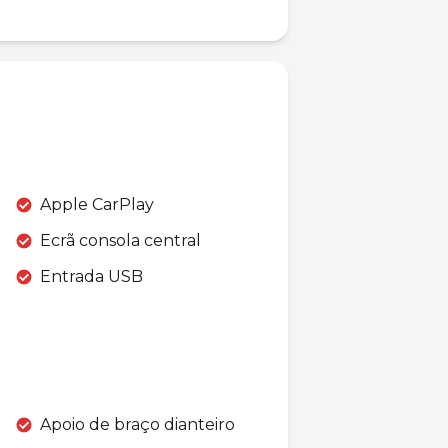
Apple CarPlay
Ecrã consola central
Entrada USB
Apoio de braço dianteiro