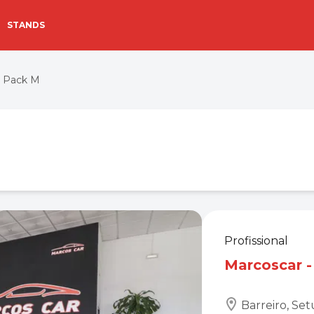
STANDS
 Pack M
Profissional
Marcoscar -
Barreiro, Set