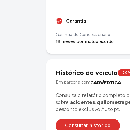
Garantia
Garantia do Concessionário
18 meses por mútuo acordo
Histórico do veículo
-20
Em parceria com
Consulta o relatório completo d
sobre
acidentes
,
quilometra
desconto exclusivo Auto.pt.
Consultar histórico