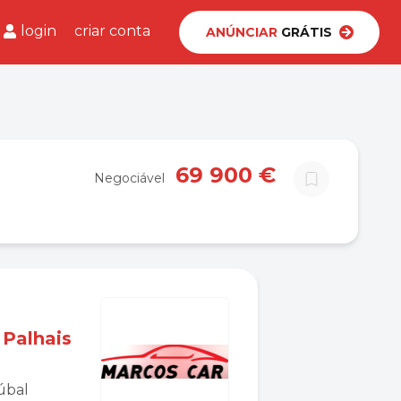
login
criar conta
ANÚNCIAR
GRÁTIS
69 900 €
Negociável
 Palhais
úbal