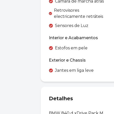
Câmara de marcha atrás
Retrovisores
electricamente retráteis
Sensores de Luz
Interior e Acabamentos
Estofos em pele
Exterior e Chassis
Jantes em liga leve
Detalhes
BMW 840 d xDrive Pack M