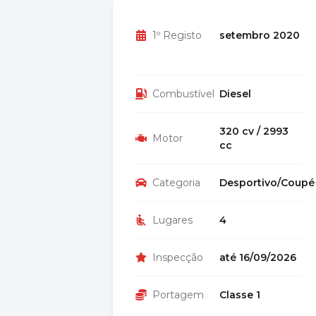
1º Registo
setembro 2020
Combustível
Diesel
320 cv / 2993
Motor
cc
Categoria
Desportivo/Coupé
Lugares
4
Inspecção
até 16/09/2026
Portagem
Classe 1