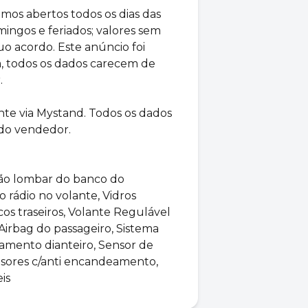
os abertos todos os dias das
mingos e feriados; valores sem
o acordo. Este anúncio foi
a, todos os dados carecem de
.
nte via Mystand. Todos os dados
do vendedor.
ção lombar do banco do
 rádio no volante, Vidros
icos traseiros, Volante Regulável
 Airbag do passageiro, Sistema
namento dianteiro, Sensor de
isores c/anti encandeamento,
is