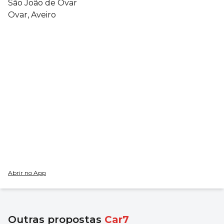
São João de Ovar
Ovar, Aveiro
Abrir no App
Outras propostas
Car7