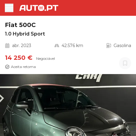
Fiat 500C
1.0 Hybrid Sport
abr. 2023
42.576 km
Gasolina
14 250 €
Negociável
Aceita retoma