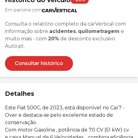
Em parceria com
Consulta o relatório completo da carVertical com
informação sobre
acidentes
,
quilometragem
e
muito mais - com
20%
de desconto exclusivo
Auto.pt.
Consultar histórico
Detalhes
Este Fiat 500C, de 2023, está disponível no Car7 -
Over e destaca-se pelo excelente estado de
conservação.
Com motor Gasolina , potência de 70 CV (51 kW) cv
e caixa Manual de 6 Velocidades, , combina eficiência