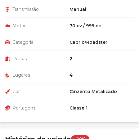
Transmissão
Manual
Motor
70 cv / 999 cc
Categoria
Cabrio/Roadster
Portas
2
Lugares
4
Cor
Cinzento Metalizado
Portagem
Classe 1
Histórico do veículo
-20%