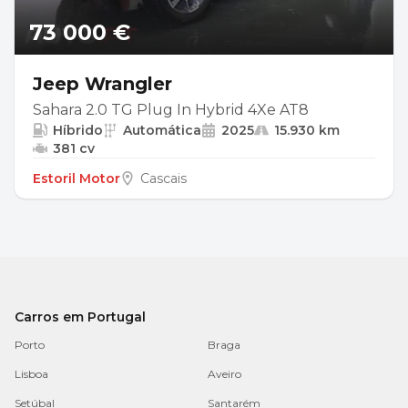
73 000 €
Jeep Wrangler
Sahara 2.0 TG Plug In Hybrid 4Xe AT8
Híbrido
Automática
2025
15.930 km
381 cv
Estoril Motor
Cascais
Carros em Portugal
Porto
Braga
Lisboa
Aveiro
Setúbal
Santarém