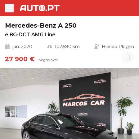
Mercedes-Benz A 250
e 8G-DCT AMG Line
jun. 2020
102.580 km
Híbrido Plug-in
27 900 €
Negociável