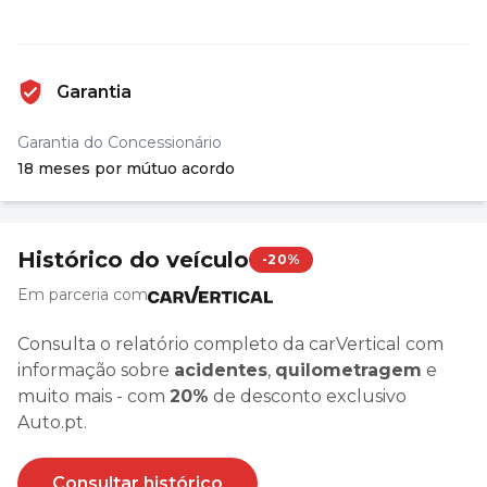
Garantia
Garantia do Concessionário
18 meses por mútuo acordo
Histórico do veículo
-20%
Em parceria com
Consulta o relatório completo da carVertical com
informação sobre
acidentes
,
quilometragem
e
muito mais - com
20%
de desconto exclusivo
Auto.pt.
Consultar histórico