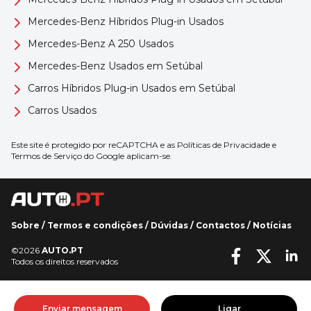
Mercedes-Benz Híbridos Plug-in Usados
Mercedes-Benz A 250 Usados
Mercedes-Benz Usados em Setúbal
Carros Híbridos Plug-in Usados em Setúbal
Carros Usados
Este site é protegido por reCAPTCHA e as
Políticas de Privacidade
e
Termos de Serviço
do Google aplicam-se.
Sobre
/
Termos e condições
/
Dúvidas
/
Contactos
/
Notícias
©2026
AUTO.PT
Todos os direitos reservados
Enviar mensagem
Ligar