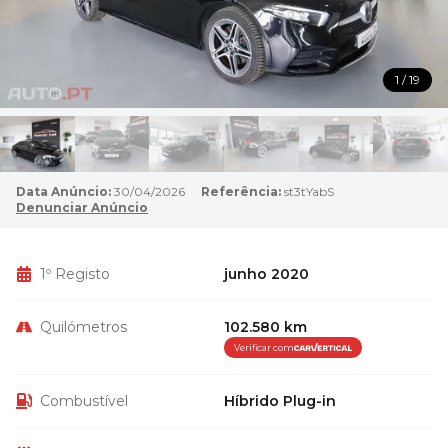
1 / 19
Data Anúncio:
30/04/2026
Referência:
st3tYabS
Denunciar Anúncio
1º Registo
junho 2020
Quilómetros
102.580 km
Verificar com
Combustível
Híbrido Plug-in