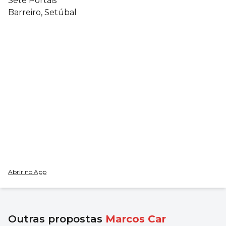
Sete Portais
Barreiro, Setúbal
Abrir no App
Outras propostas
Marcos Car