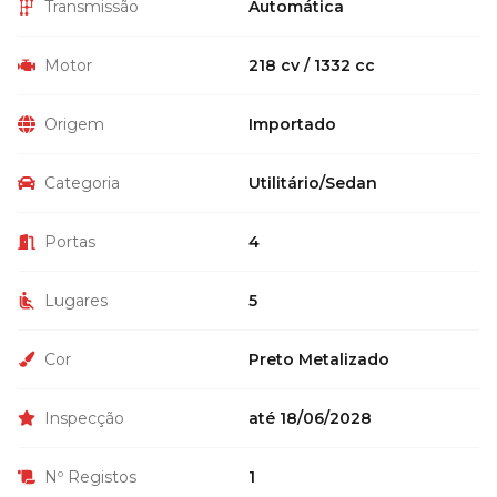
Transmissão
Automática
Motor
218 cv / 1332 cc
Origem
Importado
Categoria
Utilitário/Sedan
Portas
4
Lugares
5
Cor
Preto Metalizado
Inspecção
até 18/06/2028
Nº Registos
1