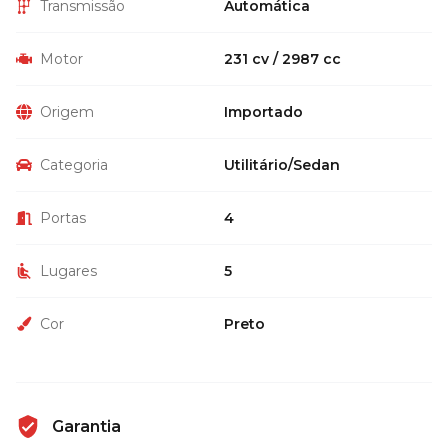
Transmissão
Automática
Motor
231 cv / 2987 cc
Origem
Importado
Categoria
Utilitário/Sedan
Portas
4
Lugares
5
Cor
Preto
Garantia