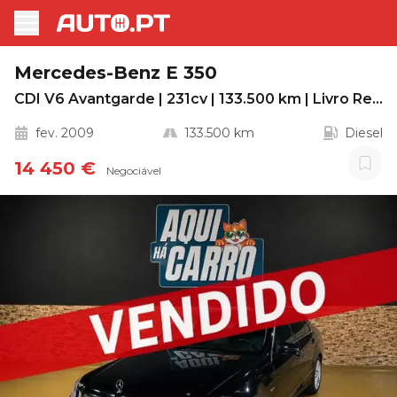
Mercedes-Benz E 350
CDI V6 Avantgarde | 231cv | 133.500 km | Livro Revisões Mercedes
fev. 2009
133.500 km
Diesel
14 450 €
Negociável