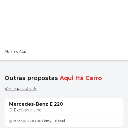
Abrir no App
Outras propostas
Aqui Há Carro
Ver mais stock
25 450 €
Mercedes-Benz E 220
D Exclusive Line
2022
270.000 km
Diesel