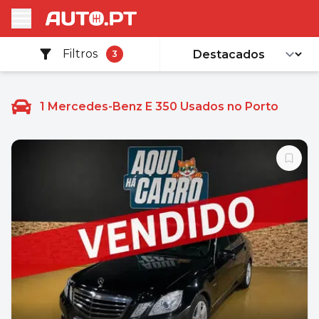
Filtros
3
1
Mercedes-Benz E 350 Usados no Porto