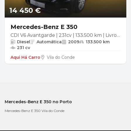
14 450 €
Mercedes-Benz E 350
CDI V6 Avantgarde | 231cv | 133.500 km | Livro
Diesel
Automática
2009
133.500 km
Revisões Mercedes
231 cv
Aqui Há Carro
Vila do Conde
Mercedes-Benz E 350 no Porto
Mercedes-Benz E 350 Vila do Conde