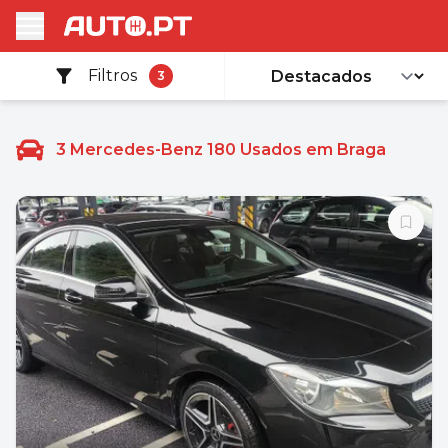
Filtros
3
3
Mercedes-Benz 180 Usados em Braga