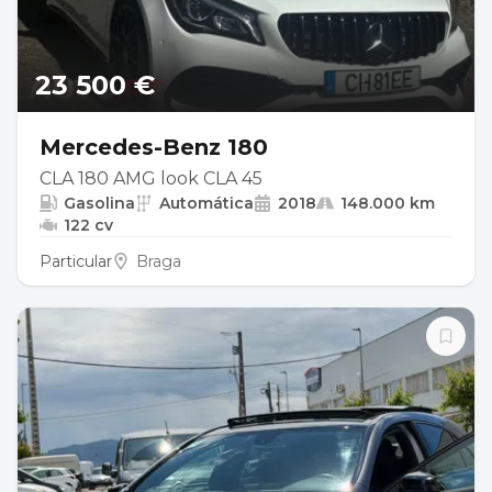
23 500 €
Mercedes-Benz 180
CLA 180 AMG look CLA 45
Gasolina
Automática
2018
148.000 km
122 cv
Particular
Braga