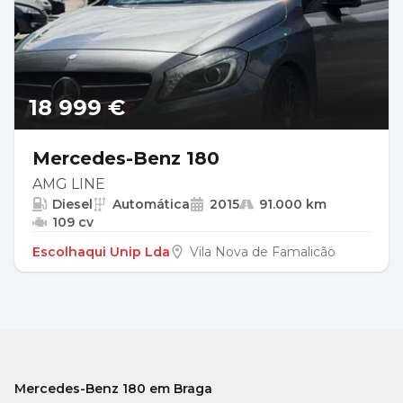
18 999 €
Mercedes-Benz 180
AMG LINE
Diesel
Automática
2015
91.000 km
109 cv
Escolhaqui Unip Lda
Vila Nova de Famalicão
Mercedes-Benz 180 em Braga