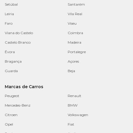
Setúbal
Santarém
Leiria
Vila Real
Faro
Viseu
Viana do Castelo
Coimbra
Castelo Branco
Madeira
Évora
Portalegre
Bragança
Açores
Guarda
Beja
Marcas de Carros
Peugeot
Renault
Mercedes-Benz
BMW
Citroen
Volkswagen
Opel
Fiat