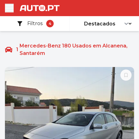
Filtros
4
Mercedes-Benz 180 Usados em Alcanena,
1
Santarém