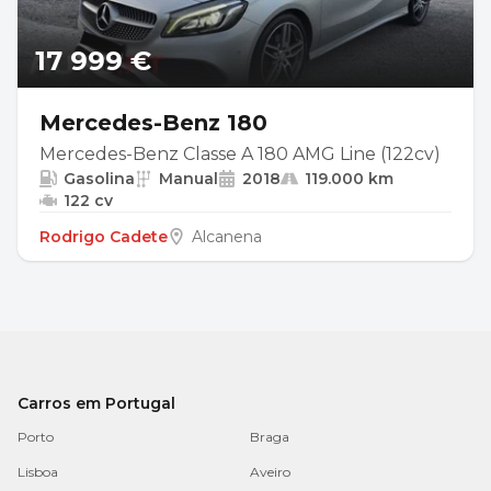
17 999 €
Mercedes-Benz 180
Mercedes-Benz Classe A 180 AMG Line (122cv)
Gasolina
Manual
2018
119.000 km
122 cv
Rodrigo Cadete
Alcanena
Carros em Portugal
Porto
Braga
Lisboa
Aveiro