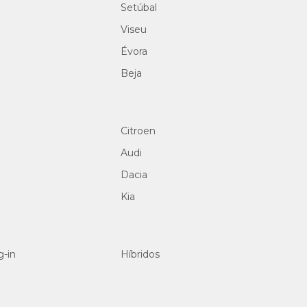
Setúbal
Viseu
Évora
Beja
Citroen
Audi
Dacia
Kia
g-in
Híbridos