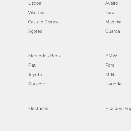
Lisboa
Aveiro
Vila Real
Faro
Castelo Branco
Madeira
Açores
Guarda
Mercedes-Benz
BMW
Fiat
Ford
Toyota
MINI
Porsche
Hyundai
Eléctricos
Híbridos Plu