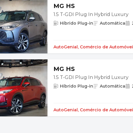
MG HS
1.5 T-GDI Plug In Hybrid Luxury
Híbrido Plug-in
Automática
AutoGenial, Comércio de Automóvei
MG HS
1.5 T-GDI Plug In Hybrid Luxury
Híbrido Plug-in
Automática
AutoGenial, Comércio de Automóvei