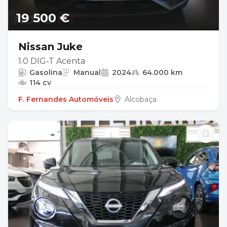
19 500 €
Nissan Juke
1.0 DIG-T Acenta
Gasolina
Manual
2024
64.000 km
114 cv
F. Fernandes Automóveis
Alcobaça