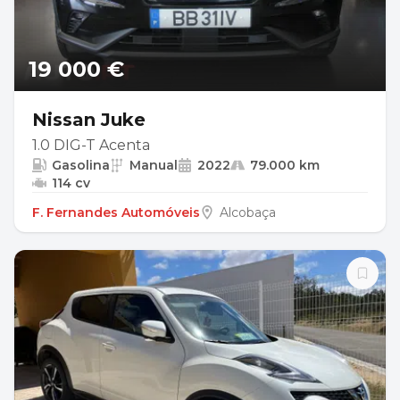
19 000 €
Nissan Juke
1.0 DIG-T Acenta
Gasolina
Manual
2022
79.000 km
114 cv
F. Fernandes Automóveis
Alcobaça