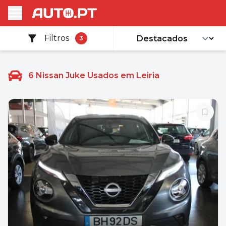
Filtros
3
6
Nissan Juke Usados em Leiria