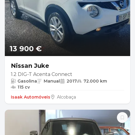
13 900 €
Nissan Juke
1.2 DIG-T Acenta Connect
Gasolina
Manual
2017
72.000 km
115 cv
Isaak Automóveis
Alcobaça