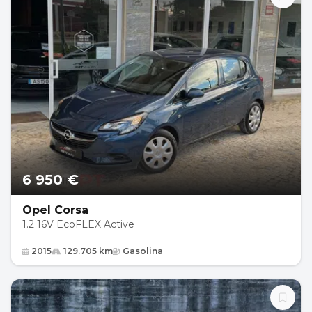
6 950 €
Opel Corsa
1.2 16V EcoFLEX Active
2015
129.705 km
Gasolina