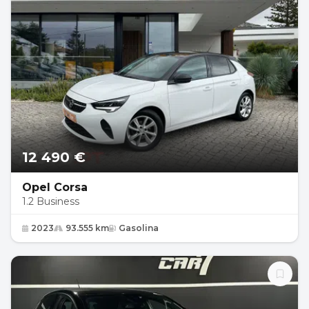
12 490 €
Opel Corsa
1.2 Business
2023
93.555 km
Gasolina