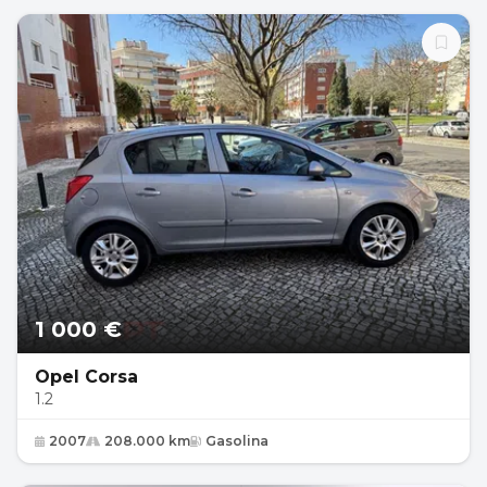
1 000 €
Opel Corsa
1.2
2007
208.000 km
Gasolina