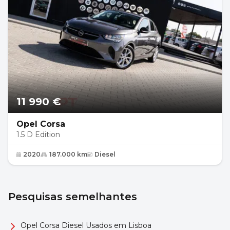
11 990 €
Opel Corsa
1.5 D Edition
2020
187.000 km
Diesel
Pesquisas semelhantes
Opel Corsa Diesel Usados em Lisboa