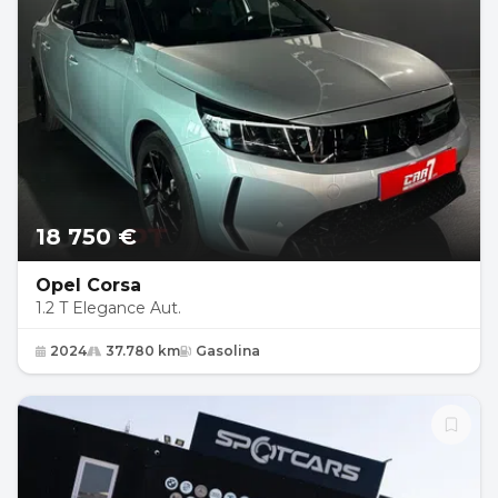
18 750 €
Opel Corsa
1.2 T Elegance Aut.
2024
37.780 km
Gasolina