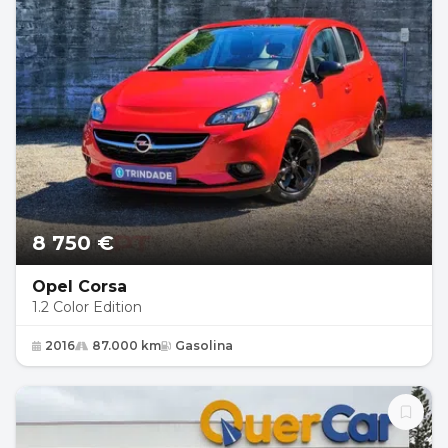
8 750 €
Opel Corsa
1.2 Color Edition
2016
87.000 km
Gasolina