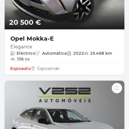
20 500 €
Opel Mokka-E
Elegance
Eléctrico
Automática
2022
25.468 km
136 cv
Espoauto
Esposende