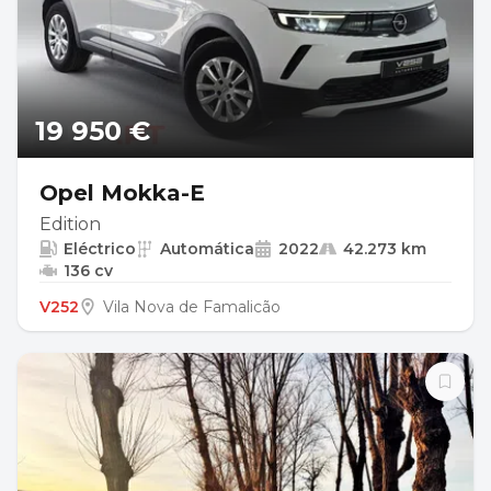
19 950 €
Opel Mokka-E
Edition
Eléctrico
Automática
2022
42.273 km
136 cv
V252
Vila Nova de Famalicão