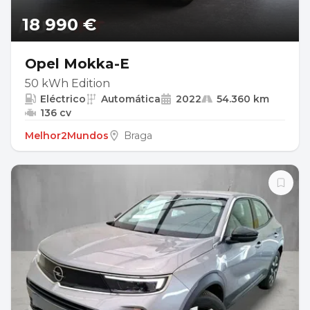
18 990 €
Opel Mokka-E
50 kWh Edition
Eléctrico
Automática
2022
54.360 km
136 cv
Melhor2Mundos
Braga