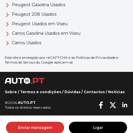
Peugeot Gasolina Usados
Peugeot 208 Usados
Peugeot Usados em Viseu
Carros Gasolina Usados em Viseu
Carros Usados
Este site é protegido por reCAPTCHA e as
Políticas de Privacidade
e
Termos de Serviço
do Google aplicam-se.
Sobre
/
Termos e condições
/
Dúvidas
/
Contactos
/
Notícias
©2026
AUTO.PT
Todos os direitos reservados
Enviar mensagem
Ligar