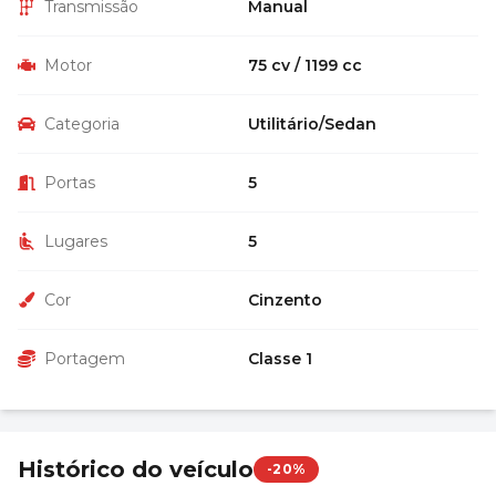
Transmissão
Manual
Motor
75 cv / 1199 cc
Categoria
Utilitário/Sedan
Portas
5
Lugares
5
Cor
Cinzento
Portagem
Classe 1
Histórico do veículo
-20%