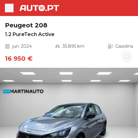
Peugeot 208
1.2 PureTech Active
jun. 2024
35.895 km
Gasolina
16 950 €