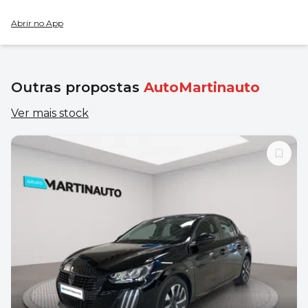
Abrir no App
Outras propostas
AutoMartinauto
Ver mais stock