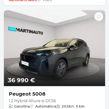
AutoMartinauto
Viseu
36 990 €
Peugeot 5008
1.2 Hybrid Allure e-DCS6
Gasolina
Automática
2026
5 km