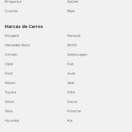
Bragança
Açores
Guarda
Beja
Marcas de Carros
Peugeot
Renault
Mercedes-Benz
BMW
Citroen
Volkswagen
Opel
Fiat
Ford
Audi
Nissan
Seat
Toyota
MINI
Volvo
Dacia
Tesla
Porsche
Hyundai
Kia