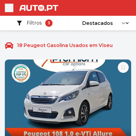
Filtros
3
18
Peugeot Gasolina Usados em Viseu