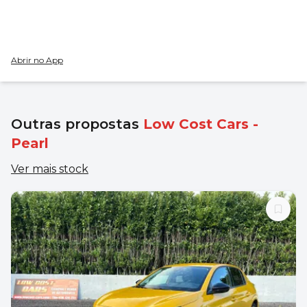
Abrir no App
Outras propostas
Low Cost Cars -
Pearl
Ver mais stock