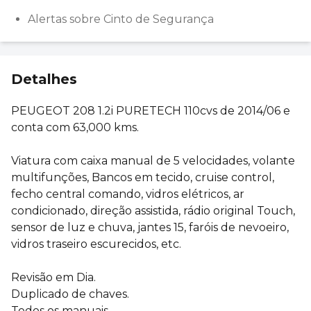
Alertas sobre Cinto de Segurança
Detalhes
PEUGEOT 208 1.2i PURETECH 110cvs de 2014/06 e
conta com 63,000 kms.
Viatura com caixa manual de 5 velocidades, volante
multifunções, Bancos em tecido, cruise control,
fecho central comando, vidros elétricos, ar
condicionado, direção assistida, rádio original Touch,
sensor de luz e chuva, jantes 15, faróis de nevoeiro,
vidros traseiro escurecidos, etc.
Revisão em Dia.
Duplicado de chaves.
Todos os manuais.