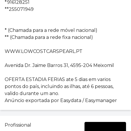
*916128251
**255071949
* (Chamada para a rede móvel nacional)
** (Chamada para a rede fixa nacional)
WWW.LOWCOSTCARSPEARL.PT
Avenida Dr. Jaime Barros 31, 4595-204 Meixomil
OFERTA ESTADIA FERIAS ate 5 dias em varios
pontos do país, incluindo as ilhas, até 6 pessoas,
valido durante um ano.
Anúncio exportada por Easydata / Easymanager
Profissional