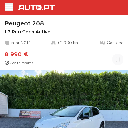
Peugeot 208
1.2 PureTech Active
mar. 2014
62.000 km
Gasolina
8 990 €
Aceita retoma