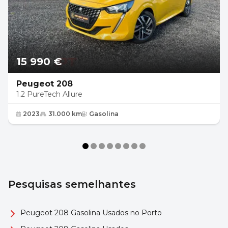
15 990 €
Peugeot 208
1.2 PureTech Allure
2023
31.000 km
Gasolina
Pesquisas semelhantes
Peugeot 208 Gasolina Usados no Porto