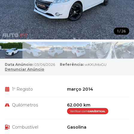
1 / 26
Data Anúncio:
03/06/2026
Referência:
wKXUMoGU
Denunciar Anúncio
1º Registo
março 2014
Quilómetros
62.000 km
Verificar com
Combustível
Gasolina