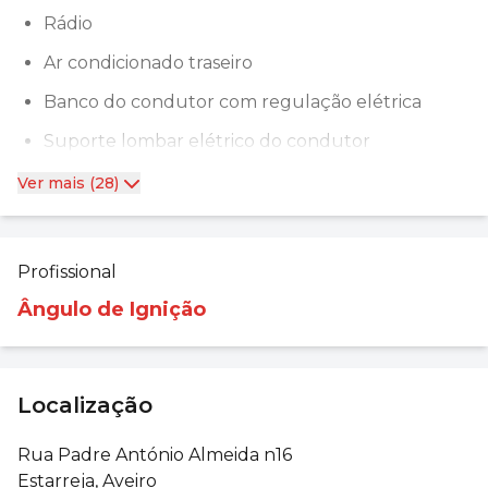
Rádio
Ar condicionado traseiro
Banco do condutor com regulação elétrica
Suporte lombar elétrico do condutor
Ver mais (28)
Profissional
Ângulo de Ignição
Localização
Rua Padre António Almeida n16
Estarreja, Aveiro