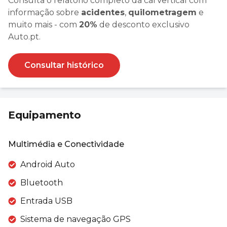
Consulta o relatório completo da carVertical com
informação sobre
acidentes
,
quilometragem
e
muito mais - com
20%
de desconto exclusivo
Auto.pt.
Consultar histórico
Equipamento
Multimédia e Conectividade
Android Auto
Bluetooth
Entrada USB
Sistema de navegação GPS