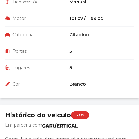
Transmissão
Manual
Motor
101 cv / 1199 cc
Categoria
Citadino
Portas
5
Lugares
5
Cor
Branco
Histórico do veículo
-20%
Em parceria com