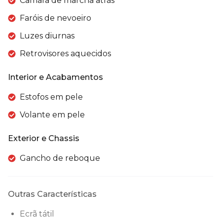
Câmara de marcha atrás
Faróis de nevoeiro
Luzes diurnas
Retrovisores aquecidos
Interior e Acabamentos
Estofos em pele
Volante em pele
Exterior e Chassis
Gancho de reboque
Outras Características
Ecrã tátil