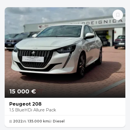
15 000 €
Peugeot 208
1.5 BlueHDi Allure Pack
2022
135.000 km
Diesel