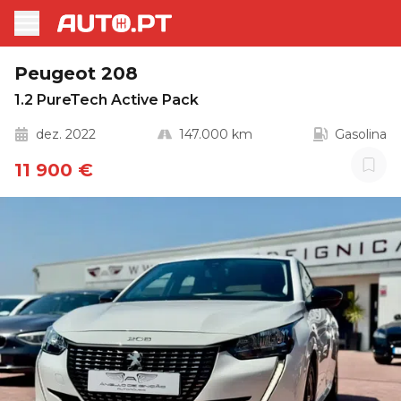
Peugeot 208
1.2 PureTech Active Pack
dez. 2022
147.000 km
Gasolina
11 900 €