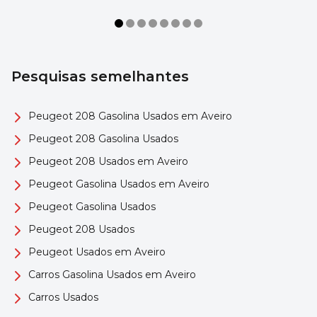
Pesquisas semelhantes
Peugeot 208 Gasolina Usados em Aveiro
Peugeot 208 Gasolina Usados
Peugeot 208 Usados em Aveiro
Peugeot Gasolina Usados em Aveiro
Peugeot Gasolina Usados
Peugeot 208 Usados
Peugeot Usados em Aveiro
Carros Gasolina Usados em Aveiro
Carros Usados