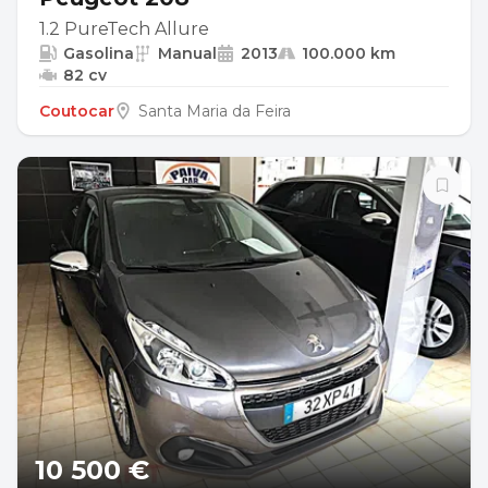
1.2 PureTech Allure
Gasolina
Manual
2013
100.000 km
82 cv
Coutocar
Santa Maria da Feira
10 500 €