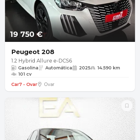
19 750 €
Peugeot 208
1.2 Hybrid Allure e-DCS6
Gasolina
Automática
2025
14.590 km
101 cv
Car7 - Ovar
Ovar