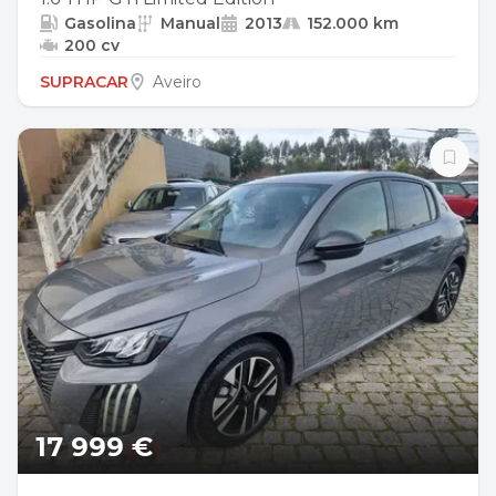
Gasolina
Manual
2013
152.000 km
200 cv
SUPRACAR
Aveiro
17 999 €