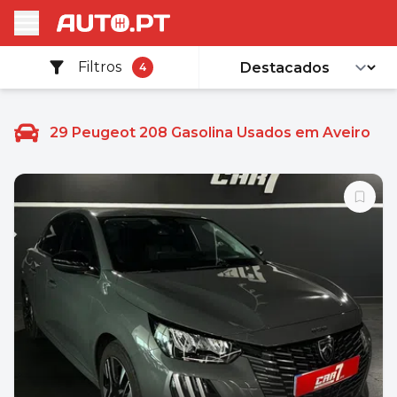
Filtros
4
29
Peugeot 208 Gasolina Usados em Aveiro