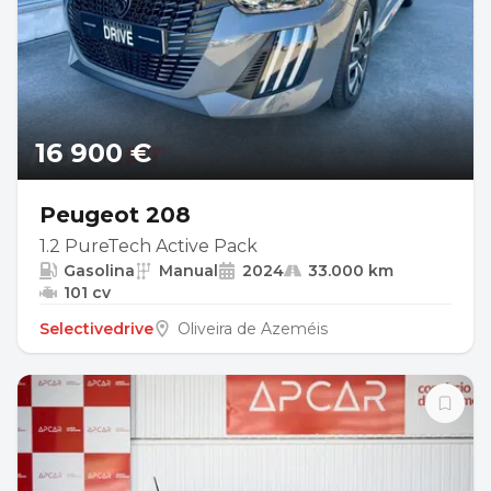
16 900 €
Peugeot 208
1.2 PureTech Active Pack
Gasolina
Manual
2024
33.000 km
101 cv
Selectivedrive
Oliveira de Azeméis