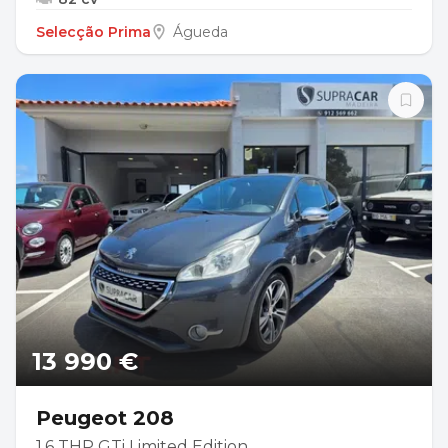
Selecção Prima
Águeda
13 990 €
Peugeot 208
1.6 THP GTi Limited Edition