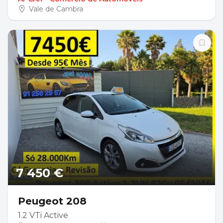
Vale de Cambra
7 450 €
Peugeot 208
1.2 VTi Active