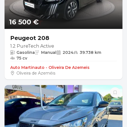
16 500 €
Peugeot 208
1.2 PureTech Active
Gasolina
Manual
2024
39.738 km
75 cv
Auto Martinauto - Oliveira De Azemeis
Oliveira de Azeméis