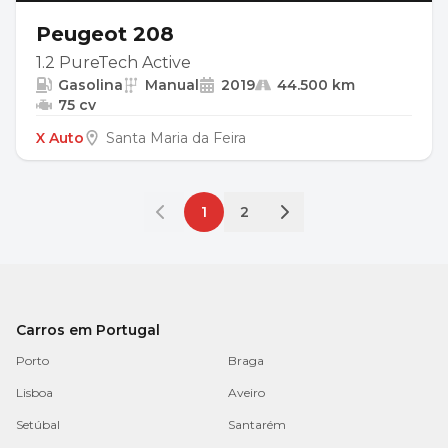
Peugeot 208
1.2 PureTech Active
Gasolina
Manual
2019
44.500 km
75 cv
X Auto
Santa Maria da Feira
1
2
Carros em Portugal
Porto
Braga
Lisboa
Aveiro
Setúbal
Santarém