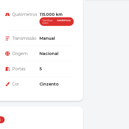
Quilómetros
115.000 km
Verificar
com
Transmissão
Manual
Origem
Nacional
Portas
5
Cor
Cinzento
%