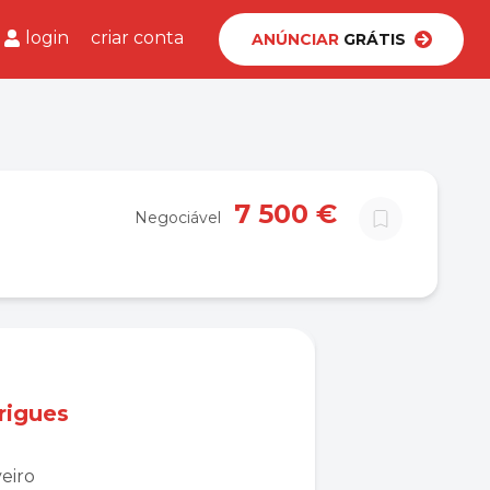
login
criar conta
ANÚNCIAR
GRÁTIS
7 500 €
Negociável
rigues
eiro