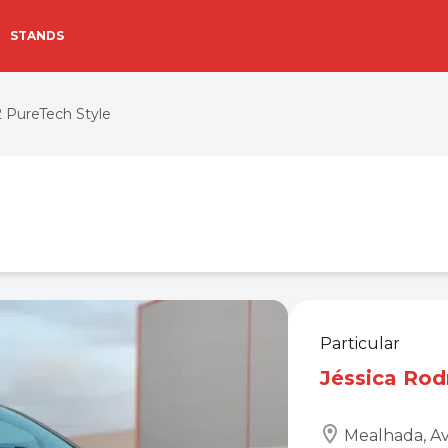
STANDS
 PureTech Style
Particular
Jéssica Rod
Mealhada, Av