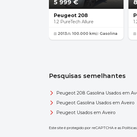
5 999 €
8
Peugeot 208
P
1.2 PureTech Allure
1
2013
100.000 km
Gasolina
Pesquisas semelhantes
Peugeot 208 Gasolina Usados em Av
Peugeot Gasolina Usados em Aveiro
Peugeot Usados em Aveiro
Este site é protegido por reCAPTCHA e as
Política