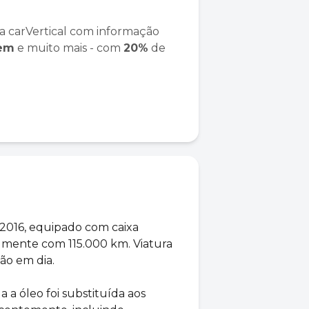
a carVertical com informação
gem
e muito mais - com
20%
de
2016, equipado com caixa
lmente com 115.000 km. Viatura
o em dia.
a a óleo foi substituída aos