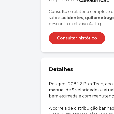
Em parceria com
Consulta o relatório completo d
sobre
acidentes
,
quilometra
desconto exclusivo Auto.pt.
Consultar histórico
Detalhes
Peugeot 208 1.2 PureTech, ano 
manual de 5 velocidades e atua
bem estimada e com manutençã
A correia de distribuição banhad