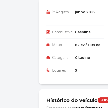
1º Registo
junho 2016
Combustível
Gasolina
Motor
82 cv / 1199 cc
Categoria
Citadino
Lugares
5
Histórico do veículo
-20