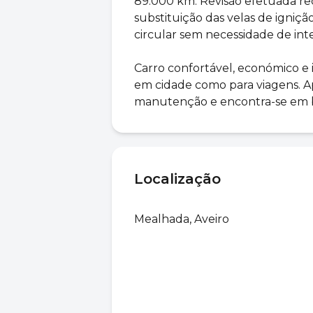
89.000 km. Revisão efetuada r
substituição das velas de igniç
circular sem necessidade de int
Carro confortável, económico e i
em cidade como para viagens. A
manutenção e encontra-se em b
Localização
Mealhada, Aveiro