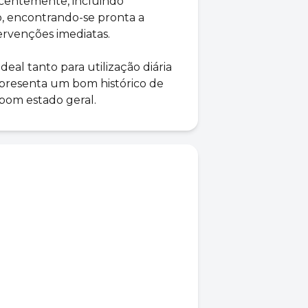
ecentemente, incluindo
ão, encontrando-se pronta a
ervenções imediatas.
deal tanto para utilização diária
presenta um bom histórico de
om estado geral.